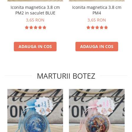
Iconita magnetica 3.8 cm
Iconita magnetica 3.8 cm
PM2 in saculet BLUE
PM4
3,65 RON
3,65 RON
ADAUGA IN COS
ADAUGA IN COS
MARTURII BOTEZ