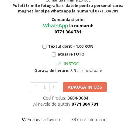
Comanda minima 20 buc
Puteti trimite fotografia si datele pentru personalizarea
magnetilor si pe whats app la numarul 0771 304 781
Comanda si prin:
WhatsApp
la numarul:
0771 304 781
Textul dorit + 1,00 RON
atasare FOTO
IN STOC
Durata de livrare:
3-5 zile lucratoare
ADAUGA IN COS
Cod Produs:
3684-3684
Ai nevoie de ajutor?
0771 304 781
Adauga la Favorite
Cere informatii