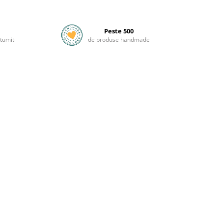
Peste 500
tumiti
de produse handmade