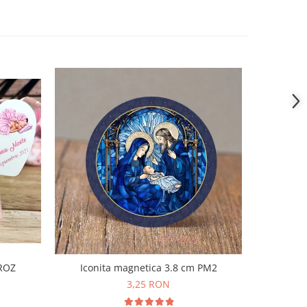
-31%
Iconita magnetica 3.8 cm PM2
 ROZ
Magnet 
3,25 RON