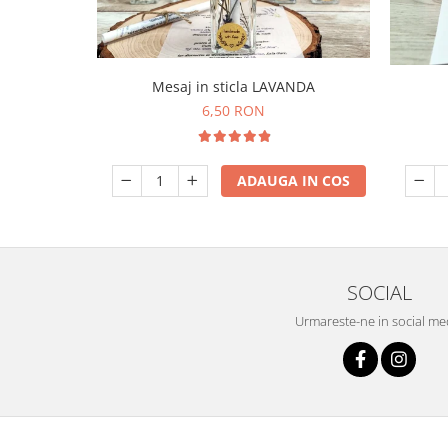
Mesaj in sticla LAVANDA
6,50 RON
ADAUGA IN COS
SOCIAL
Urmareste-ne in social me