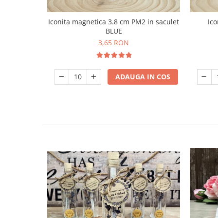
Iconita magnetica 3.8 cm PM2 in saculet
Ico
BLUE
3,65 RON
ADAUGA IN COS