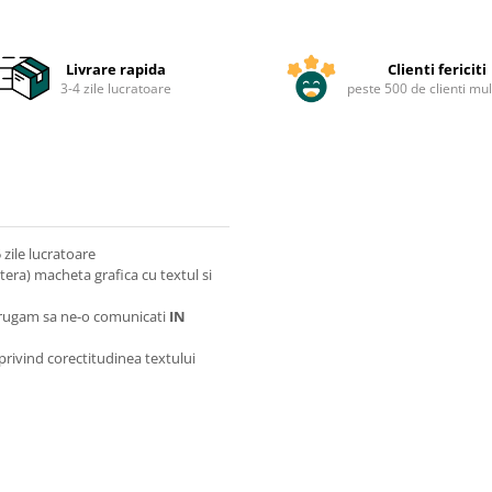
Livrare rapida
Clienti fericiti
3-4 zile lucratoare
peste 500 de clienti mul
zile lucratoare
itera) macheta grafica cu textul si
va rugam sa ne-o comunicati
IN
 privind corectitudinea textului