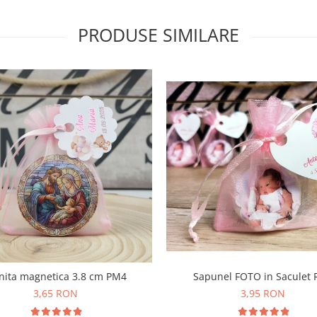
PRODUSE SIMILARE
nita magnetica 3.8 cm PM4
Sapunel FOTO in Saculet
3,65 RON
3,95 RON