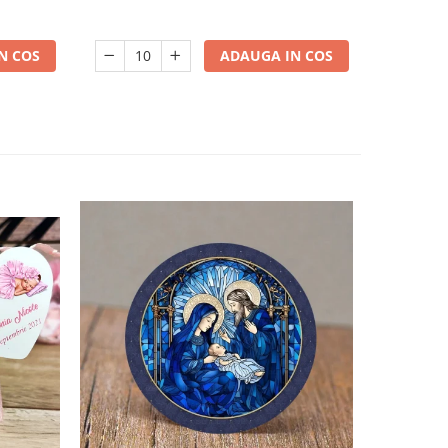
ADAUGA IN COS
N COS
-31%