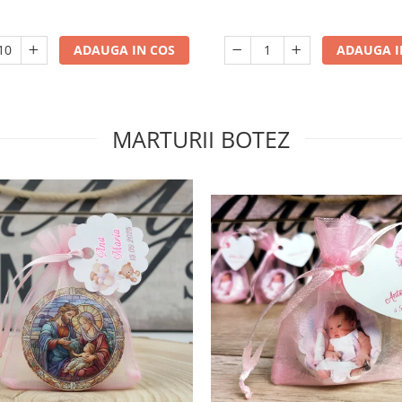
ADAUGA IN COS
ADAUGA I
MARTURII BOTEZ