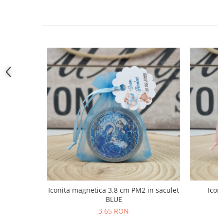
Iconita magnetica 3.8 cm PM2 in saculet
Ico
BLUE
3,65 RON