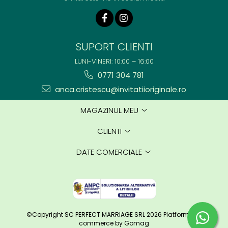
SUPORT CLIENTI
LUNI-VINERI: 10:00 – 16:00
0771 304 781
anca.cristescu@invitatiioriginale.ro
MAGAZINUL MEU
CLIENTI
DATE COMERCIALE
©Copyright SC PERFECT MARRIAGE SRL 2026
Platforma E-
commerce by Gomag