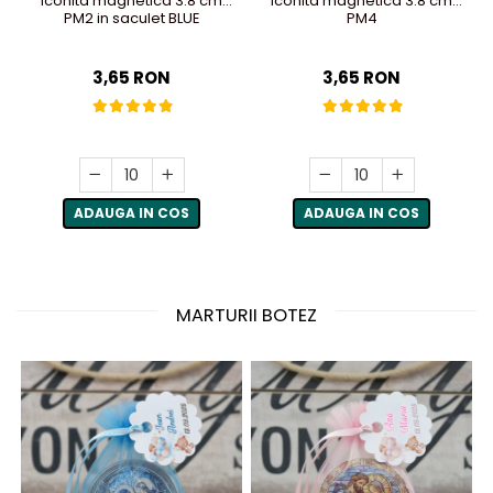
Iconita magnetica 3.8 cm
Iconita magnetica 3.8 cm
PM2 in saculet BLUE
PM4
3,65 RON
3,65 RON
ADAUGA IN COS
ADAUGA IN COS
MARTURII BOTEZ