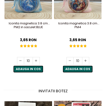
Iconita magnetica 3.8 cm
Iconita magnetica 3.8 cm
PM2 in saculet BLUE
PM4
3,65 RON
3,65 RON
ADAUGA IN COS
ADAUGA IN COS
INVITATII BOTEZ