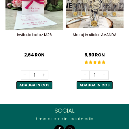
Invitatie botez M26
Mesaj in sticla LAVANDA
2,64 RON
6,50 RON
ADAUGA IN COS
ADAUGA IN COS
SOCIAL
Urmareste-ne in social media