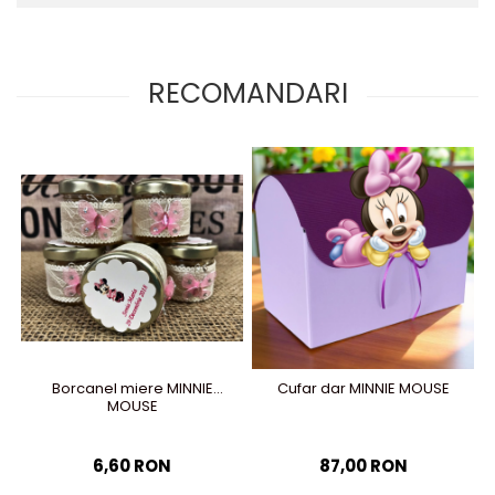
RECOMANDARI
Borcanel miere MINNIE
Cufar dar MINNIE MOUSE
MOUSE
6,60 RON
87,00 RON