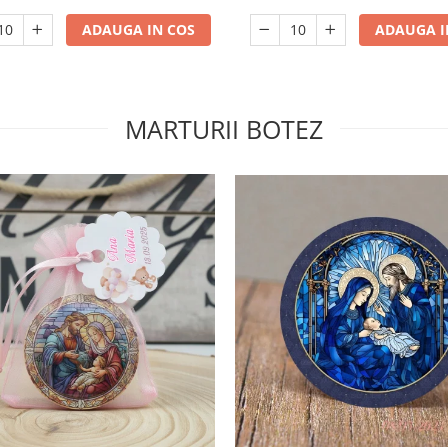
ADAUGA I
ADAUGA IN COS
MARTURII BOTEZ