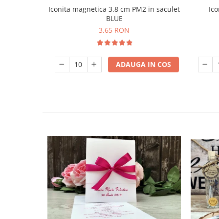
Iconita magnetica 3.8 cm PM2 in saculet
Ico
BLUE
3,65 RON
ADAUGA IN COS