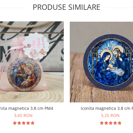
PRODUSE SIMILARE
Iconita magnetica 3.8 cm
nita magnetica 3.8 cm PM4
3,25 RON
3,65 RON