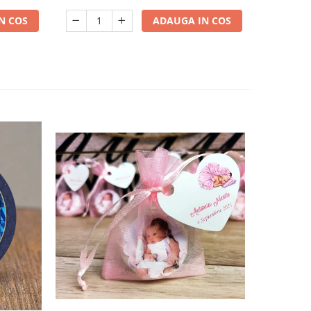
N COS
ADAUGA IN COS