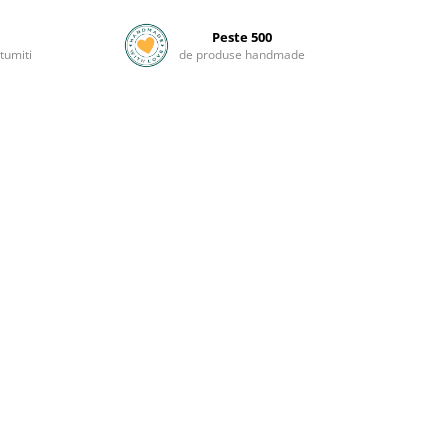
Peste 500
tumiti
de produse handmade