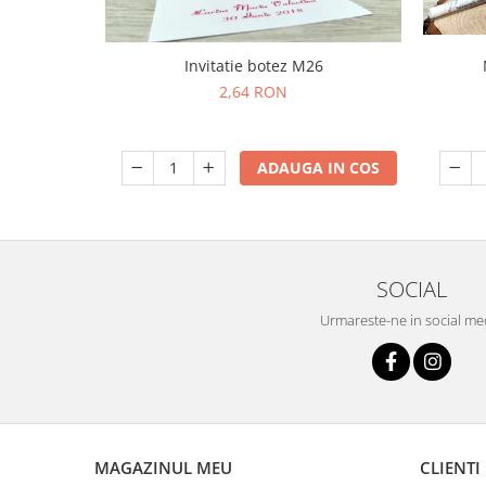
Invitatie botez M26
2,64 RON
ADAUGA IN COS
SOCIAL
Urmareste-ne in social me
MAGAZINUL MEU
CLIENTI