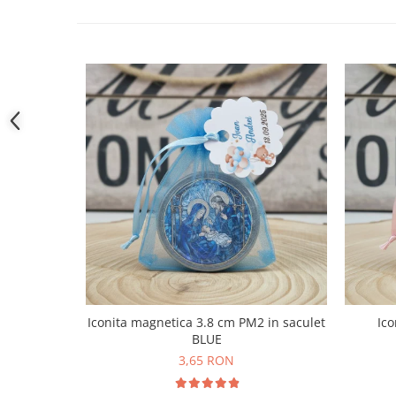
Iconita magnetica 3.8 cm PM2 in saculet
Ico
BLUE
3,65 RON