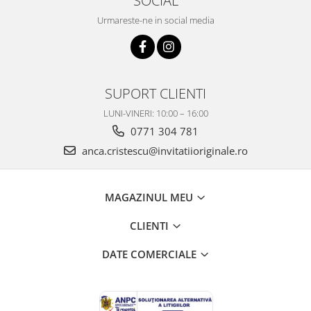
Urmareste-ne in social media
SUPORT CLIENTI
LUNI-VINERI: 10:00 – 16:00
0771 304 781
anca.cristescu@invitatiioriginale.ro
MAGAZINUL MEU
CLIENTI
DATE COMERCIALE