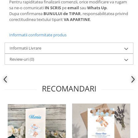
Pentru rapiditatea finalizarii comenzii, orice modificare va rugam
sa ne-o comunicati
IN SCRIS
pe
email
sau
Whats Up
.
Dupa confirmarea
BUNULUI de TIPAR
, responsabilitatea privind
corectitudinea textului tiparit
VA APARTINE
.
Informatii conformitate produs
Informatii Livrare
Review-uri
(0)
RECOMANDARI