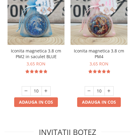
Iconita magnetica 3.8 cm
Iconita magnetica 3.8 cm
PM2 in saculet BLUE
PM4
3,65 RON
3,65 RON
ADAUGA IN COS
ADAUGA IN COS
INVITATII BOTEZ