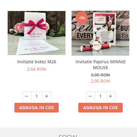
-3%
Invitatie botez M26
Invitatie Papirus MINNIE
MOUSE
2,64 RON
3,05 RON
2,95 RON
ADAUGA IN COS
ADAUGA IN COS
SOCIAL