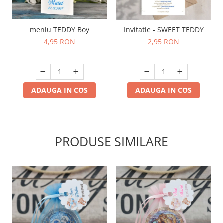
meniu TEDDY Boy
Invitatie - SWEET TEDDY
4,95 RON
2,95 RON
ADAUGA IN COS
ADAUGA IN COS
PRODUSE SIMILARE