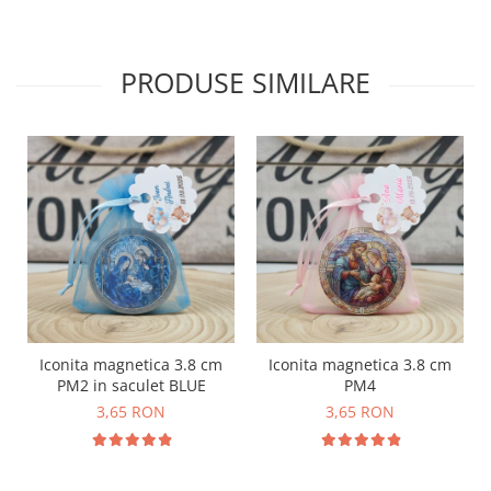
PRODUSE SIMILARE
Iconita magnetica 3.8 cm
Iconita magnetica 3.8 cm
PM2 in saculet BLUE
PM4
3,65 RON
3,65 RON