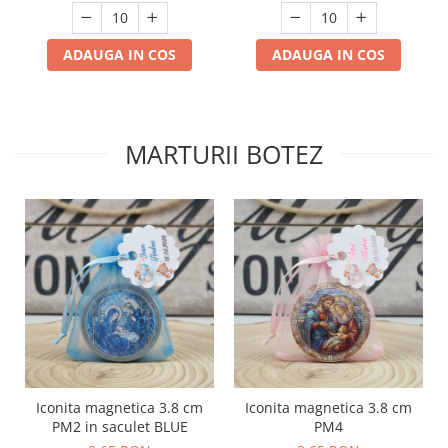
ADAUGA IN COS
ADAUGA IN COS
MARTURII BOTEZ
Iconita magnetica 3.8 cm
Iconita magnetica 3.8 cm
PM2 in saculet BLUE
PM4