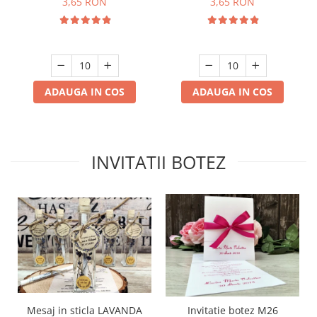
3,65 RON
3,65 RON
ADAUGA IN COS
ADAUGA IN COS
INVITATII BOTEZ
Mesaj in sticla LAVANDA
Invitatie botez M26