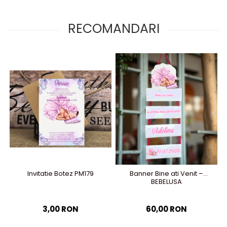
RECOMANDARI
Invitatie Botez PM179
Banner Bine ati Venit –
BEBELUSA
3,00 RON
60,00 RON