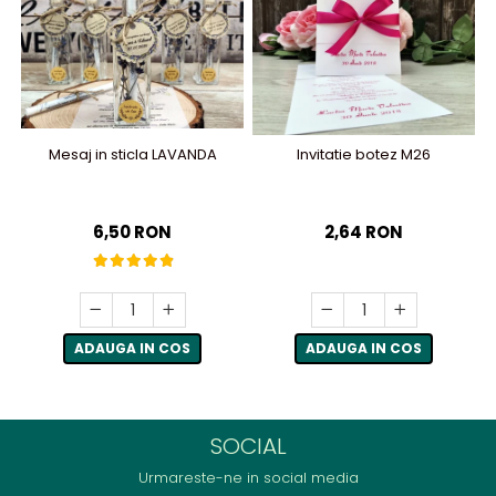
Mesaj in sticla LAVANDA
Invitatie botez M26
6,50 RON
2,64 RON
ADAUGA IN COS
ADAUGA IN COS
SOCIAL
Urmareste-ne in social media