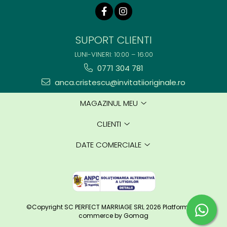
SUPORT CLIENTI
LUNI-VINERI: 10:00 – 16:00
0771 304 781
anca.cristescu@invitatiioriginale.ro
MAGAZINUL MEU
CLIENTI
DATE COMERCIALE
©Copyright SC PERFECT MARRIAGE SRL 2026
Platforma E-
commerce by Gomag