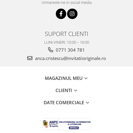
Urmareste-ne in social media
SUPORT CLIENTI
LUNI-VINERI: 10:00 – 16:00
0771 304 781
anca.cristescu@invitatiioriginale.ro
MAGAZINUL MEU
CLIENTI
DATE COMERCIALE