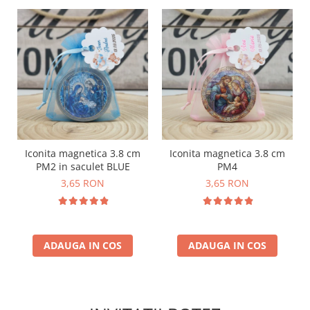
Iconita magnetica 3.8 cm
Iconita magnetica 3.8 cm
PM2 in saculet BLUE
PM4
3,65 RON
3,65 RON
ADAUGA IN COS
ADAUGA IN COS