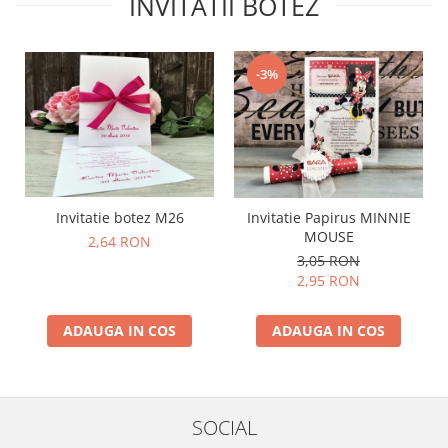
INVITATII BOTEZ
-3%
Invitatie botez M26
Invitatie Papirus MINNIE
MOUSE
2,64 RON
3,05 RON
2,95 RON
ADAUGA IN COS
ADAUGA IN COS
SOCIAL