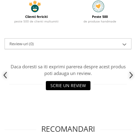
Clienti fericiti
Peste 500
peste 500 de clienti multumiti
de produse handmade
Review-uri
(0)
Daca doresti sa iti exprimi parerea despre acest produs
poti adauga un review.
SCRIE UN REVIEW
RECOMANDARI