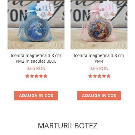
Iconita magnetica 3.8 cm
Iconita magnetica 3.8 cm
PM2 in saculet BLUE
PM4
3,65 RON
3,65 RON
ADAUGA IN COS
ADAUGA IN COS
MARTURII BOTEZ