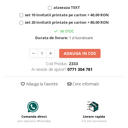
ataseaza TEXT
set 10 invitatii printate pe carton + 40,00 RON
set 20 invitatii printate pe carton + 80,00 RON
IN STOC
Durata de livrare:
1 zi lucratoare
ADAUGA IN COS
Cod Produs:
2333
Ai nevoie de ajutor?
0771 304 781
Adauga la Favorite
Cere informatii
Comanda direct
Livrare rapida
prin aplicatia WhatsApp
3-4 zile lucratoare