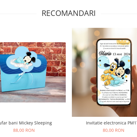
RECOMANDARI
ufar bani Mickey Sleeping
Invitatie electronica PM
88,00 RON
80,00 RON