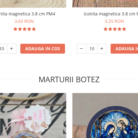
Iconita magnetica 3.8 cm
nita magnetica 3.8 cm PM4
3,25 RON
3,65 RON
ADAUGA I
ADAUGA IN COS
MARTURII BOTEZ