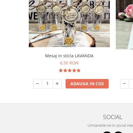
Mesaj in sticla LAVANDA
6,50 RON
ADAUGA IN COS
SOCIAL
Urmareste-ne in social me