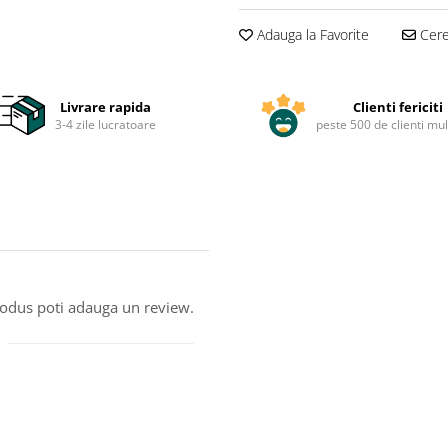
Adauga la Favorite
Cere 
Livrare rapida
Clienti fericiti
3-4 zile lucratoare
peste 500 de clienti mul
produs poti adauga un review.