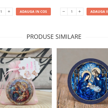
ADAUGA IN COS
ADAUGA I
PRODUSE SIMILARE