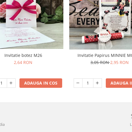
Invitatie botez M26
Invitatie Papirus MINNIE 
2,64 RON
3,05 RON
2,95 RON
ADAUGA IN COS
ADAUGA I
dia
L