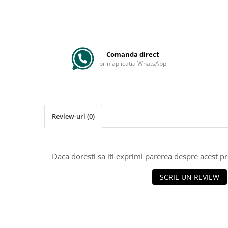
Comanda direct
prin aplicatia WhatsApp
Review-uri
(0)
Daca doresti sa iti exprimi parerea despre acest 
SCRIE UN REVIEW