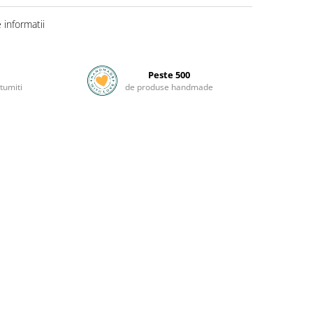
informatii
Peste 500
tumiti
de produse handmade