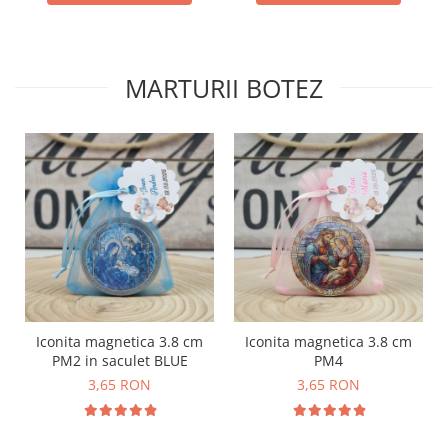
MARTURII BOTEZ
Iconita magnetica 3.8 cm
Iconita magnetica 3.8 cm
PM2 in saculet BLUE
PM4
3,65 RON
3,65 RON