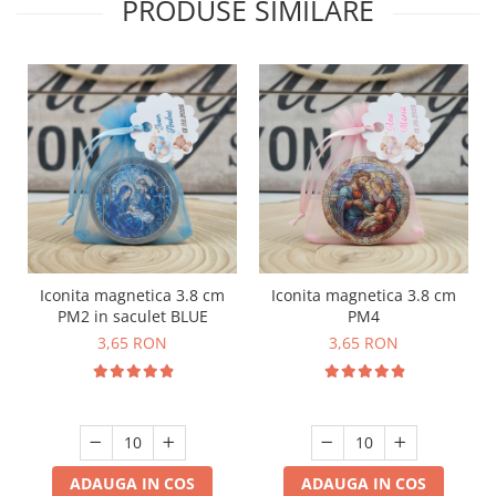
PRODUSE SIMILARE
Iconita magnetica 3.8 cm
Iconita magnetica 3.8 cm
PM2 in saculet BLUE
PM4
3,65 RON
3,65 RON
ADAUGA IN COS
ADAUGA IN COS