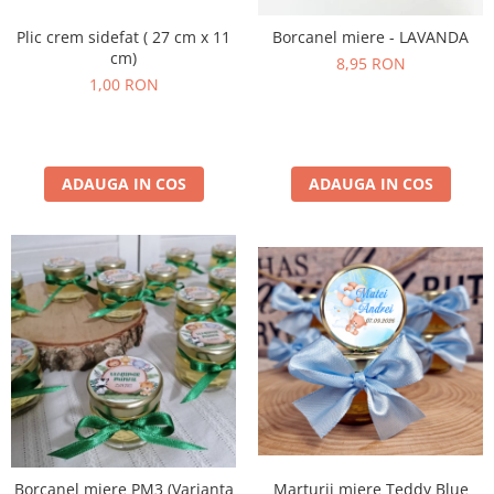
Plic crem sidefat ( 27 cm x 11
Borcanel miere - LAVANDA
cm)
8,95 RON
1,00 RON
ADAUGA IN COS
ADAUGA IN COS
Borcanel miere PM3 (Varianta
Marturii miere Teddy Blue