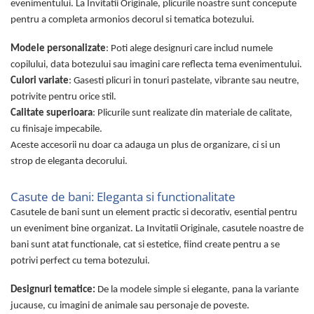
evenimentului. La Invitatii Originale, plicurile noastre sunt concepute
pentru a completa armonios decorul si tematica botezului.
Modele personalizate
: Poti alege designuri care includ numele
copilului, data botezului sau imagini care reflecta tema evenimentului.
Culori variate
: Gasesti plicuri in tonuri pastelate, vibrante sau neutre,
potrivite pentru orice stil.
Calitate superioara
: Plicurile sunt realizate din materiale de calitate,
cu finisaje impecabile.
Aceste accesorii nu doar ca adauga un plus de organizare, ci si un
strop de eleganta decorului.
Casute de bani: Eleganta si functionalitate
Casutele de bani sunt un element practic si decorativ, esential pentru
un eveniment bine organizat. La Invitatii Originale, casutele noastre de
bani sunt atat functionale, cat si estetice, fiind create pentru a se
potrivi perfect cu tema botezului.
Designuri tematice:
De la modele simple si elegante, pana la variante
jucause, cu imagini de animale sau personaje de poveste.