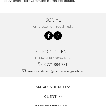
botez perfect, care va ramane in amintirea tuturor.
SOCIAL
Urmareste-ne in social media
SUPORT CLIENTI
LUNI-VINERI: 10:00 – 16:00
0771 304 781
anca.cristescu@invitatiioriginale.ro
MAGAZINUL MEU
CLIENTI