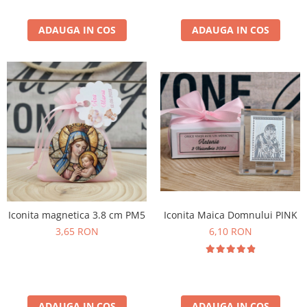
ADAUGA IN COS
ADAUGA IN COS
Iconita Maica Domnului PINK
Iconita magnetica 3.8 cm PM5
6,10 RON
3,65 RON
ADAUGA IN COS
ADAUGA IN COS