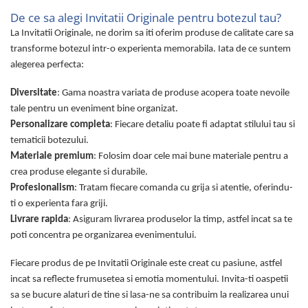
De ce sa alegi Invitatii Originale pentru botezul tau?
La Invitatii Originale, ne dorim sa iti oferim produse de calitate care sa
transforme botezul intr-o experienta memorabila. Iata de ce suntem
alegerea perfecta:
Diversitate
: Gama noastra variata de produse acopera toate nevoile
tale pentru un eveniment bine organizat.
Personalizare completa
: Fiecare detaliu poate fi adaptat stilului tau si
tematicii botezului.
Materiale premium
: Folosim doar cele mai bune materiale pentru a
crea produse elegante si durabile.
Profesionalism
: Tratam fiecare comanda cu grija si atentie, oferindu-
ti o experienta fara griji.
Livrare rapida
: Asiguram livrarea produselor la timp, astfel incat sa te
poti concentra pe organizarea evenimentului.
Fiecare produs de pe Invitatii Originale este creat cu pasiune, astfel
incat sa reflecte frumusetea si emotia momentului. Invita-ti oaspetii
sa se bucure alaturi de tine si lasa-ne sa contribuim la realizarea unui