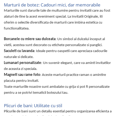
Marturii de botez: Cadouri mici, dar memorabile
Marturiile sunt darurile tale de multumire pentru invitatii care au fost
alaturi de tine la acest eveniment special. La Invitatii Originale, iti
oferim o selectie diversificata de marturii care imbina estetica cu
functionalitatea.
Borcanele cu miere sau dulceata
: Un simbol al dulcelui inceput al
vietii, acestea sunt decorate cu etichete personalizate si panglici.
Saculeti cu lavanda
: Ideale pentru oaspetii care apreciaza cadourile
naturale si delicate.
Lumanari personalizate
: Un suvenir elegant, care va aminti invitatilor
de aceasta zi speciala.
Magneti sau rame foto
: Aceste marturii practice raman o amintire
placuta pentru invitati.
Toate marturiile noastre sunt ambalate cu grija si pot fi personalizate
pentru a se potrivi tematicii botezului tau.
Plicuri de bani: Utilitate cu stil
Plicurile de bani sunt un detaliu esential pentru organizarea eficienta a