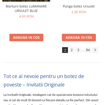
Punga botez Ursulet
Marturii botez LUMANARE
URSULET BLUE
2,06 RON
4,95 RON
ADAUGA IN COS
ADAUGA IN COS
1
2
3
84
...
Tot ce ai nevoie pentru un botez de
poveste – Invitatii Originale
La Invitatii Originale, intelegem cat de special este botezul micutului
tau si cat de mult iti doresti ca fiecare detaliu sa fie perfect. Din acest