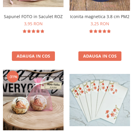
Sapunel FOTO in Saculet ROZ
Iconita magnetica 3.8 cm PM2
3,95 RON
3,25 RON
ADAUGA IN COS
ADAUGA IN COS
-31%