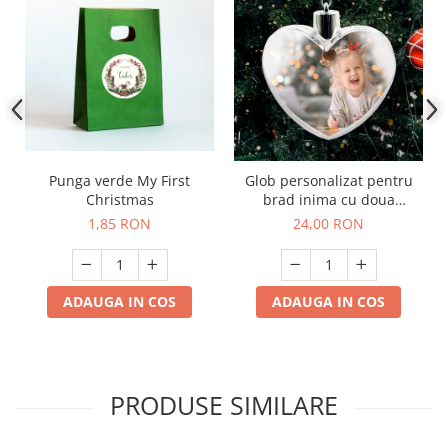
Punga verde My First
Glob personalizat pentru
Christmas
brad inima cu doua
fotografii
1,85 RON
24,00 RON
ADAUGA IN COS
ADAUGA IN COS
PRODUSE SIMILARE