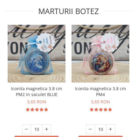
MARTURII BOTEZ
Iconita magnetica 3.8 cm
Iconita magnetica 3.8 cm
PM2 in saculet BLUE
PM4
3,65 RON
3,65 RON