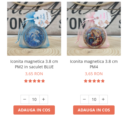
Iconita magnetica 3.8 cm
Iconita magnetica 3.8 cm
PM2 in saculet BLUE
PM4
3,65 RON
3,65 RON
ADAUGA IN COS
ADAUGA IN COS