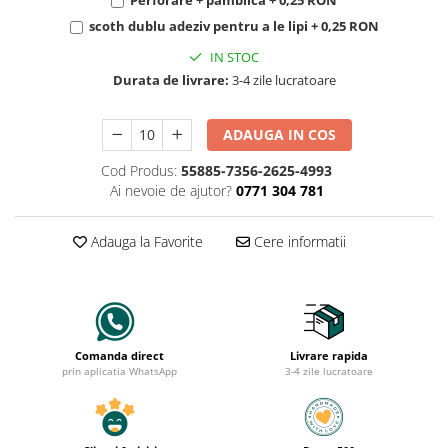
scoth dublu adeziv pentru a le lipi + 0,25 RON
IN STOC
Durata de livrare:
3-4 zile lucratoare
ADAUGA IN COS
Cod Produs:
55885-7356-2625-4993
Ai nevoie de ajutor?
0771 304 781
Adauga la Favorite
Cere informatii
Comanda direct
Livrare rapida
prin aplicatia WhatsApp
3-4 zile lucratoare