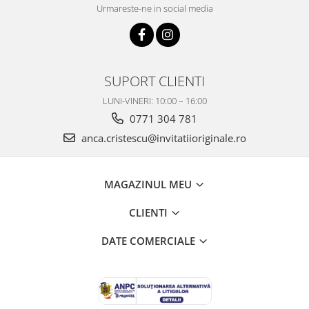
Urmareste-ne in social media
SUPORT CLIENTI
LUNI-VINERI: 10:00 – 16:00
0771 304 781
anca.cristescu@invitatiioriginale.ro
MAGAZINUL MEU
CLIENTI
DATE COMERCIALE