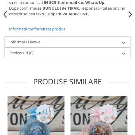
sa ne-o comunicati
IN SCRIS
pe
email
sau
Whats Up
.
Dupa confirmarea
BUNULUI de TIPAR
, responsabilitatea privind
corectitudinea textului tiparit
VA APARTINE
.
Informatii conformitate produs
Informatii Livrare
Review-uri
(0)
PRODUSE SIMILARE