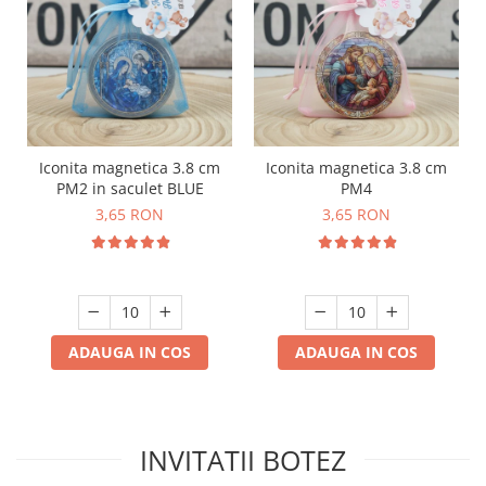
Iconita magnetica 3.8 cm
Iconita magnetica 3.8 cm
PM2 in saculet BLUE
PM4
3,65 RON
3,65 RON
ADAUGA IN COS
ADAUGA IN COS
INVITATII BOTEZ