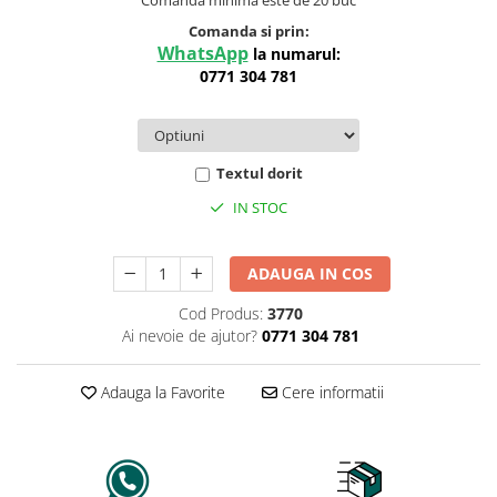
Comanda si prin:
WhatsApp
la numarul:
0771 304 781
Textul dorit
IN STOC
ADAUGA IN COS
Cod Produs:
3770
Ai nevoie de ajutor?
0771 304 781
Adauga la Favorite
Cere informatii