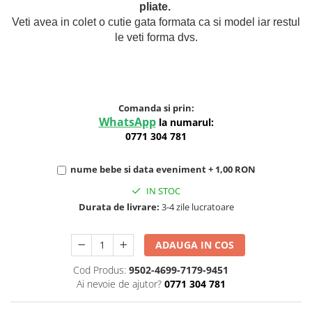
pliate.
Veti avea in colet o cutie gata formata ca si model iar restul
le veti forma dvs.
Comanda si prin:
WhatsApp
la numarul:
0771 304 781
nume bebe si data eveniment + 1,00 RON
IN STOC
Durata de livrare:
3-4 zile lucratoare
ADAUGA IN COS
Cod Produs:
9502-4699-7179-9451
Ai nevoie de ajutor?
0771 304 781