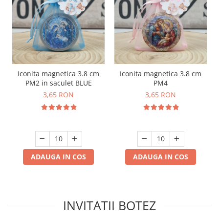
Iconita magnetica 3.8 cm
Iconita magnetica 3.8 cm
PM2 in saculet BLUE
PM4
3,65 RON
3,65 RON
ADAUGA IN COS
ADAUGA IN COS
INVITATII BOTEZ