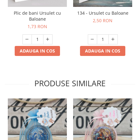
Plic de bani Ursulet cu
134 - Ursulet cu Baloane
Baloane
2,50 RON
1,73 RON
ADAUGA IN COS
ADAUGA IN COS
PRODUSE SIMILARE