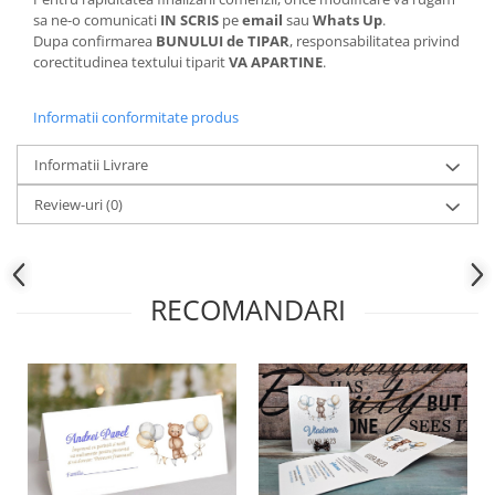
sa ne-o comunicati
IN SCRIS
pe
email
sau
Whats Up
.
Dupa confirmarea
BUNULUI de TIPAR
, responsabilitatea privind
corectitudinea textului tiparit
VA APARTINE
.
Informatii conformitate produs
Informatii Livrare
Review-uri
(0)
RECOMANDARI