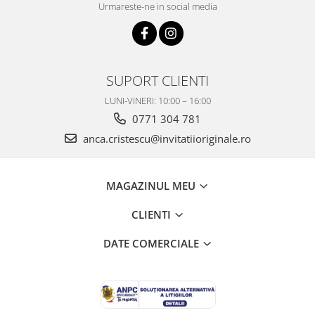
Urmareste-ne in social media
SUPORT CLIENTI
LUNI-VINERI: 10:00 – 16:00
0771 304 781
anca.cristescu@invitatiioriginale.ro
MAGAZINUL MEU
CLIENTI
DATE COMERCIALE