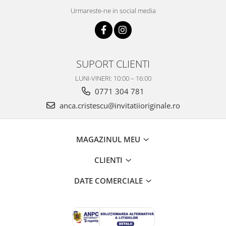
Urmareste-ne in social media
SUPORT CLIENTI
LUNI-VINERI: 10:00 – 16:00
0771 304 781
anca.cristescu@invitatiioriginale.ro
MAGAZINUL MEU
CLIENTI
DATE COMERCIALE