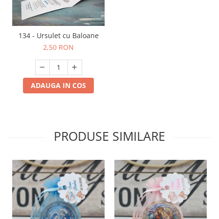
134 - Ursulet cu Baloane
2,50 RON
ADAUGA IN COS
PRODUSE SIMILARE