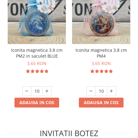
Iconita magnetica 3.8 cm
Iconita magnetica 3.8 cm
PM2 in saculet BLUE
PM4
3,65 RON
3,65 RON
ADAUGA IN COS
ADAUGA IN COS
INVITATII BOTEZ