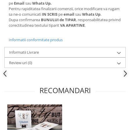
pe
Email
sau
Whats Up.
Pentru rapiditatea finalizarii comenzii, orice modificare va rugam
sa ne-o comunicati
IN SCRIS
pe
email
sau
Whats Up
.
Dupa confirmarea
BUNULUI de TIPAR
, responsabilitatea privind
corectitudinea textului tiparit
VA APARTINE
.
Informatii conformitate produs
Informatii Livrare
Review-uri
(0)
RECOMANDARI