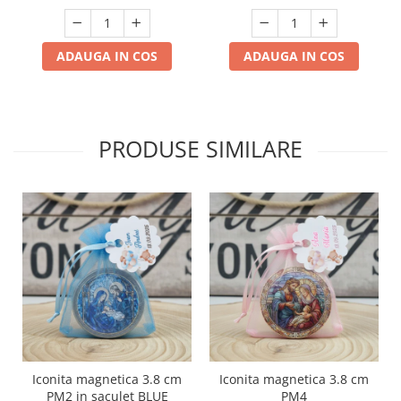
ADAUGA IN COS
ADAUGA IN COS
PRODUSE SIMILARE
Iconita magnetica 3.8 cm
Iconita magnetica 3.8 cm
PM2 in saculet BLUE
PM4