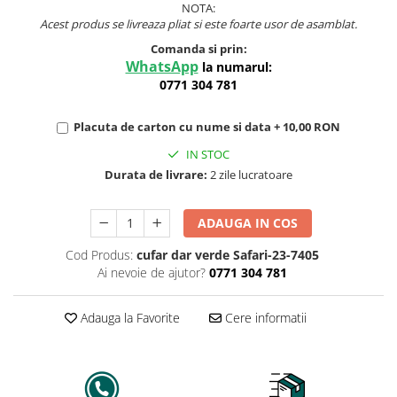
NOTA:
Acest produs se livreaza pliat si este foarte usor de asamblat.
Comanda si prin:
WhatsApp
la numarul:
0771 304 781
Placuta de carton cu nume si data + 10,00 RON
IN STOC
Durata de livrare:
2 zile lucratoare
ADAUGA IN COS
Cod Produs:
cufar dar verde Safari-23-7405
Ai nevoie de ajutor?
0771 304 781
Adauga la Favorite
Cere informatii