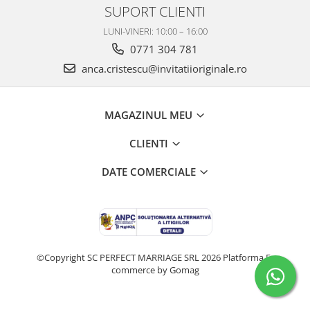
SUPORT CLIENTI
LUNI-VINERI: 10:00 – 16:00
0771 304 781
anca.cristescu@invitatiioriginale.ro
MAGAZINUL MEU
CLIENTI
DATE COMERCIALE
©Copyright SC PERFECT MARRIAGE SRL 2026
Platforma E-
commerce by Gomag