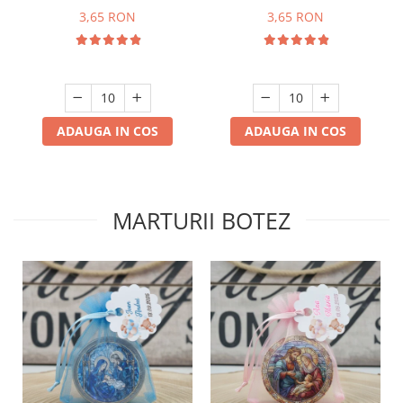
3,65 RON
3,65 RON
ADAUGA IN COS
ADAUGA IN COS
MARTURII BOTEZ