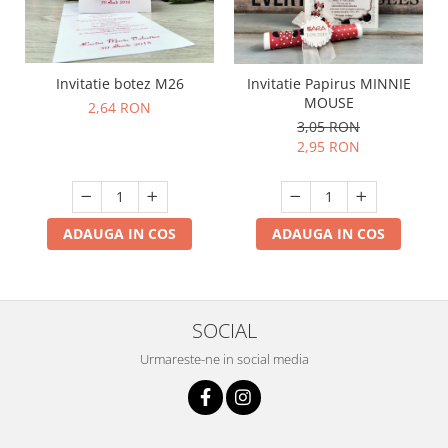
Invitatie botez M26
Invitatie Papirus MINNIE
MOUSE
2,64 RON
3,05 RON
2,95 RON
ADAUGA IN COS
ADAUGA IN COS
SOCIAL
Urmareste-ne in social media