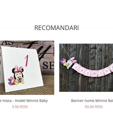
RECOMANDARI
e masa - model Minnie Baby
Banner nume Minnie Ba
3,56 RON
50,00 RON