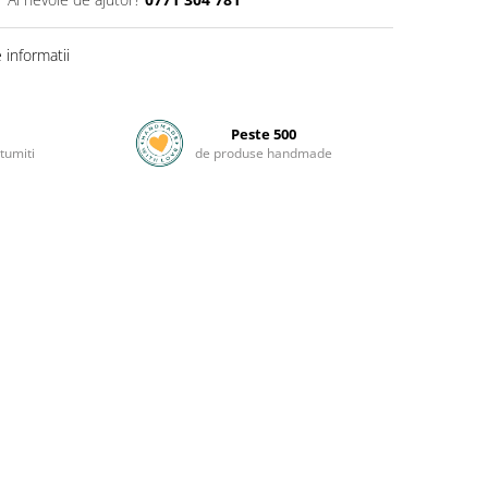
informatii
Peste 500
tumiti
de produse handmade