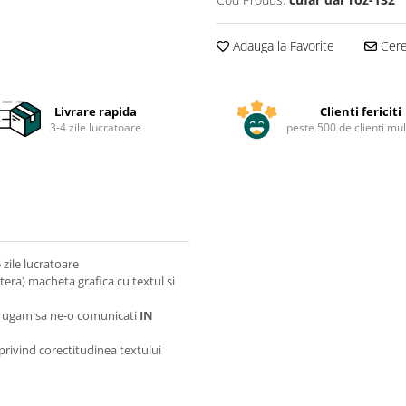
Adauga la Favorite
Cere 
Livrare rapida
Clienti fericiti
3-4 zile lucratoare
peste 500 de clienti mul
zile lucratoare
itera) macheta grafica cu textul si
va rugam sa ne-o comunicati
IN
 privind corectitudinea textului