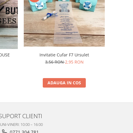
-50%
I
MOUSE
Invitatie Cufar F7 Ursulet
3,56 RON
2,95 RON
ADAUGA IN COS
SUPORT CLIENTI
UNI-VINERI: 10:00 – 16:00
0771 304 781