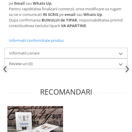
pe
Email
sau
Whats Up.
Pentru rapiditatea finalizarii comenzii, orice modificare va rugam
sa ne-o comunicati
IN SCRIS
pe
email
sau
Whats Up
.
Dupa confirmarea
BUNULUI de TIPAR
, responsabilitatea privind
corectitudinea textului tiparit
VA APARTINE
.
Informatii conformitate produs
Informatii Livrare
Review-uri
(0)
RECOMANDARI