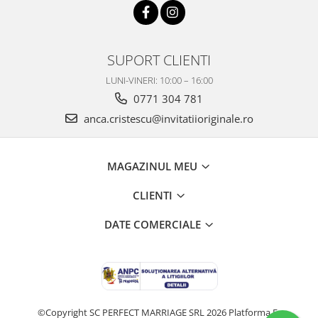
SUPORT CLIENTI
LUNI-VINERI: 10:00 – 16:00
0771 304 781
anca.cristescu@invitatiioriginale.ro
MAGAZINUL MEU
CLIENTI
DATE COMERCIALE
©Copyright SC PERFECT MARRIAGE SRL 2026
Platforma E-