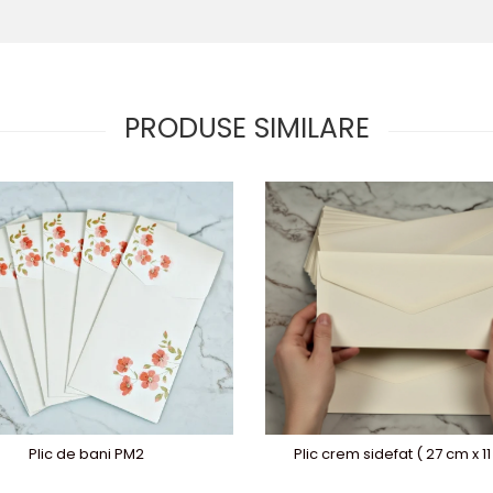
PRODUSE SIMILARE
Plic de bani PM2
Plic crem sidefat ( 27 cm x 1