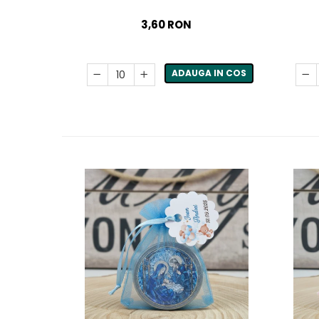
3,60 RON
ADAUGA IN COS