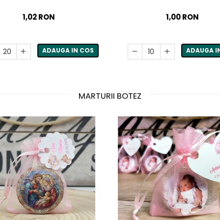
1,02 RON
1,00 RON
ADAUGA IN COS
ADAUGA I
MARTURII BOTEZ