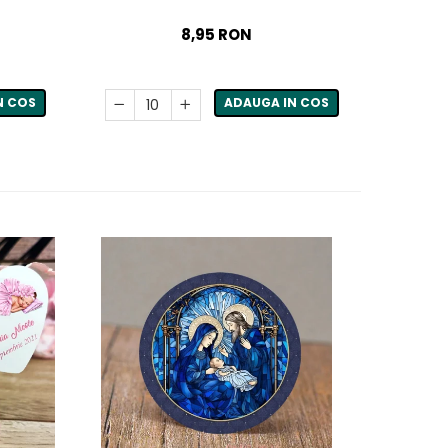
8,95 RON
N COS
ADAUGA IN COS
-31%