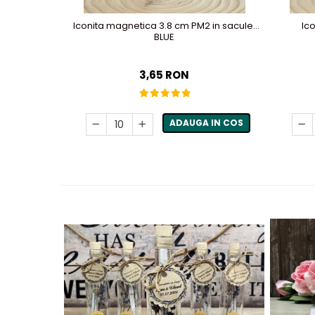
Iconita magnetica 3.8 cm PM2 in saculet
Ic
BLUE
3,65 RON
ADAUGA IN COS