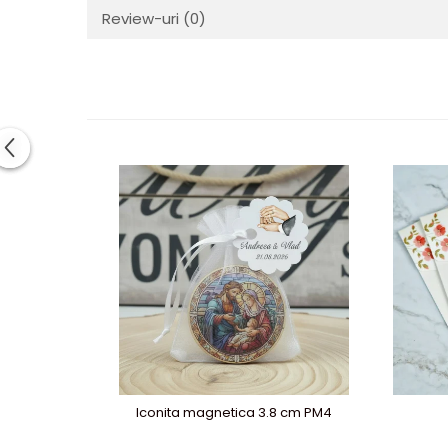
Review-uri
(0)
Iconita magnetica 3.8 cm PM4