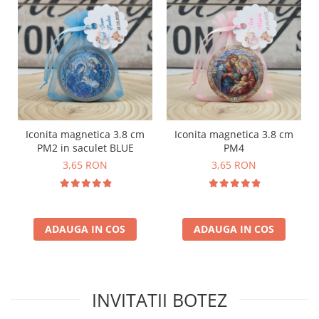
Iconita magnetica 3.8 cm
Iconita magnetica 3.8 cm
PM2 in saculet BLUE
PM4
3,65 RON
3,65 RON
ADAUGA IN COS
ADAUGA IN COS
INVITATII BOTEZ