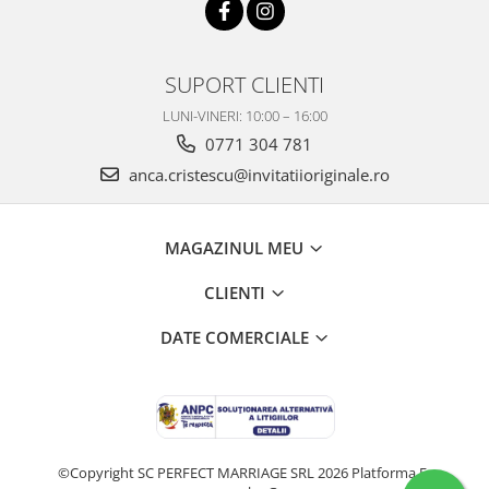
SUPORT CLIENTI
LUNI-VINERI: 10:00 – 16:00
0771 304 781
anca.cristescu@invitatiioriginale.ro
MAGAZINUL MEU
CLIENTI
DATE COMERCIALE
©Copyright SC PERFECT MARRIAGE SRL 2026
Platforma E-