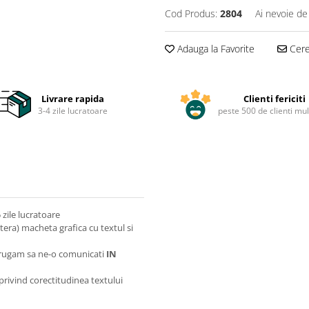
Cod Produs:
2804
Ai nevoie de
Adauga la Favorite
Cere 
Livrare rapida
Clienti fericiti
3-4 zile lucratoare
peste 500 de clienti mul
zile lucratoare
itera) macheta grafica cu textul si
va rugam sa ne-o comunicati
IN
 privind corectitudinea textului