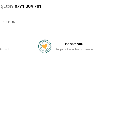
 ajutor?
0771 304 781
informatii
Peste 500
tumiti
de produse handmade