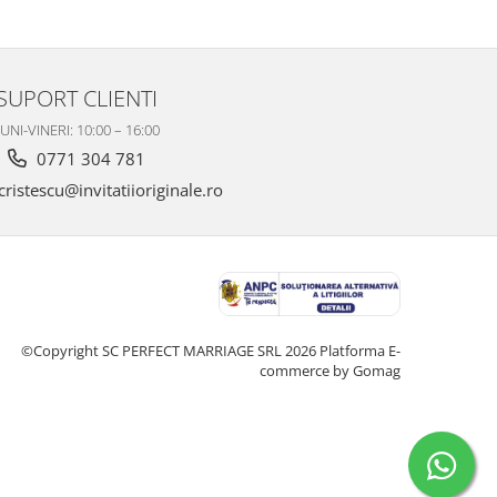
SUPORT CLIENTI
UNI-VINERI: 10:00 – 16:00
0771 304 781
ristescu@invitatiioriginale.ro
©Copyright SC PERFECT MARRIAGE SRL 2026
Platforma E-
commerce by Gomag