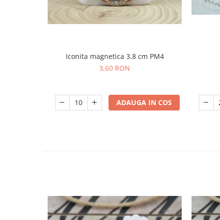
Iconita magnetica 3.8 cm PM4
3,60 RON
ADAUGA IN COS