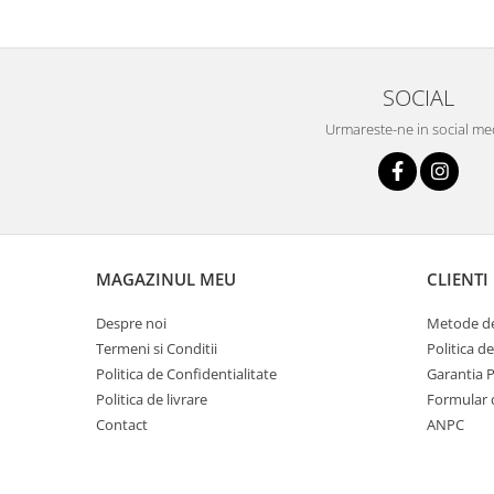
SOCIAL
Urmareste-ne in social me
MAGAZINUL MEU
CLIENTI
Despre noi
Metode de
Termeni si Conditii
Politica d
Politica de Confidentialitate
Garantia 
Politica de livrare
Formular 
Contact
ANPC