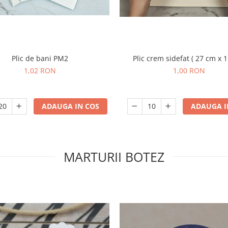
Plic de bani PM2
Plic crem sidefat ( 27 cm x 
1,02 RON
1,00 RON
ADAUGA IN COS
ADAUGA I
MARTURII BOTEZ