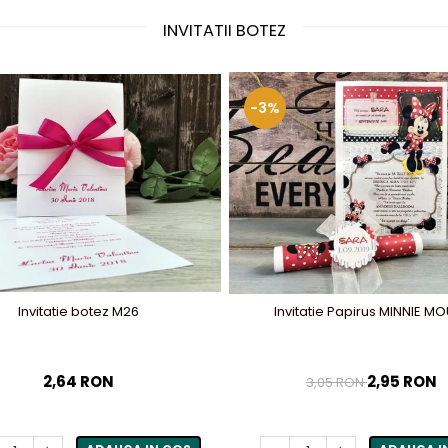
INVITATII BOTEZ
-3%
Invitatie botez M26
Invitatie Papirus MINNIE M
2,64 RON
2,95 RON
3,05 RON