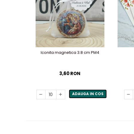
Iconita magnetica 3.8 cm PM4
3,60 RON
ADAUGA IN COS