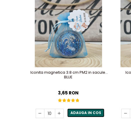
Iconita magnetica 3.8 cm PM2 in saculet
Ic
BLUE
3,65 RON
ADAUGA IN COS