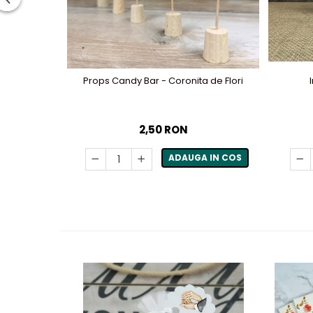
Props Candy Bar - Coronita de Flori
2,50 RON
ADAUGA IN COS