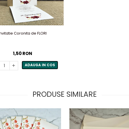
Invitatie Coronita de FLORI
1,50 RON
ADAUGA IN COS
PRODUSE SIMILARE