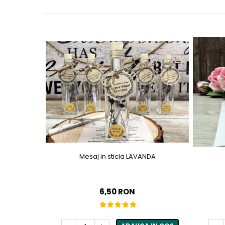
Mesaj in sticla LAVANDA
6,50 RON