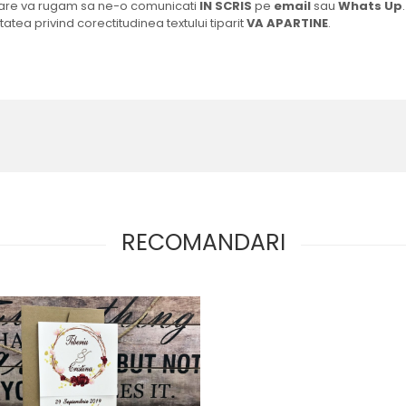
ficare va rugam sa ne-o comunicati
IN SCRIS
pe
email
sau
Whats Up
.
tatea privind corectitudinea textului tiparit
VA APARTINE
.
RECOMANDARI