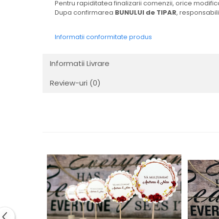
Pentru rapiditatea finalizarii comenzii, orice modi
Dupa confirmarea
BUNULUI de TIPAR
, responsabili
Informatii conformitate produs
Informatii Livrare
Review-uri
(0)