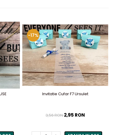
-17%
-50%
OUSE
Invitatie Cufar F7 Ursulet
2,95 RON
3,56 RON