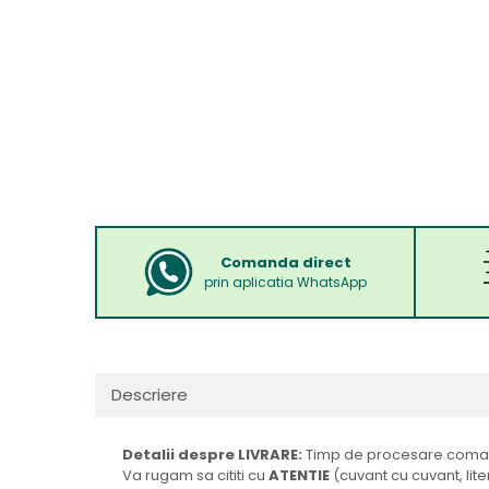
Comanda direct
prin aplicatia WhatsApp
Descriere
Detalii despre LIVRARE:
Timp de procesare comand
Va rugam sa cititi cu
ATENTIE
(cuvant cu cuvant, lite