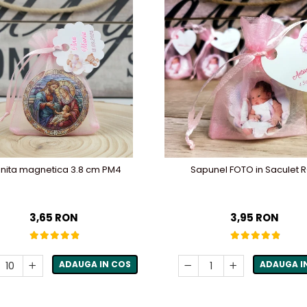
onita magnetica 3.8 cm PM4
Sapunel FOTO in Saculet 
3,65 RON
3,95 RON
ADAUGA IN COS
ADAUGA I