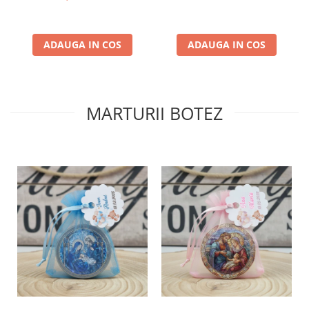
ADAUGA IN COS
ADAUGA IN COS
MARTURII BOTEZ