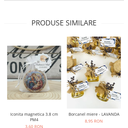
PRODUSE SIMILARE
Iconita magnetica 3.8 cm
Borcanel miere - LAVANDA
PM4
8,95 RON
3,60 RON