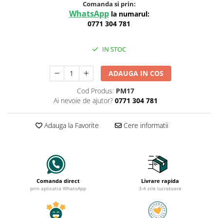
Comanda si prin:
WhatsApp
la numarul:
0771 304 781
IN STOC
ADAUGA IN COS
Cod Produs:
PM17
Ai nevoie de ajutor?
0771 304 781
Adauga la Favorite
Cere informatii
Comanda direct
Livrare rapida
prin aplicatia WhatsApp
3-4 zile lucratoare