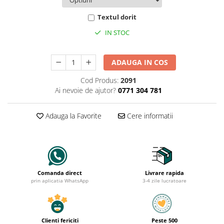
Textul dorit
IN STOC
ADAUGA IN COS
Cod Produs:
2091
Ai nevoie de ajutor?
0771 304 781
Adauga la Favorite
Cere informatii
Comanda direct
Livrare rapida
prin aplicatia WhatsApp
3-4 zile lucratoare
Clienti fericiti
Peste 500