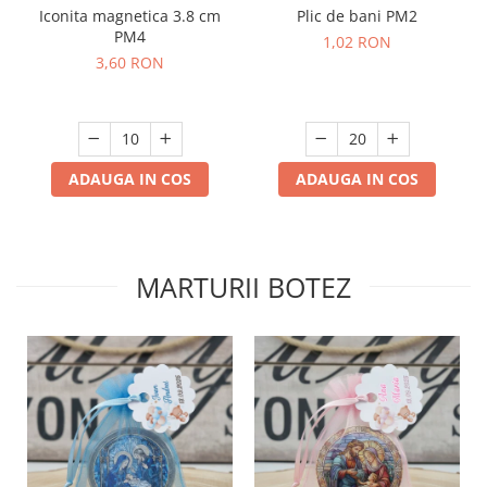
Plic de bani PM2
Iconita magnetica 3.8 cm
PM4
1,02 RON
3,60 RON
ADAUGA IN COS
ADAUGA IN COS
MARTURII BOTEZ