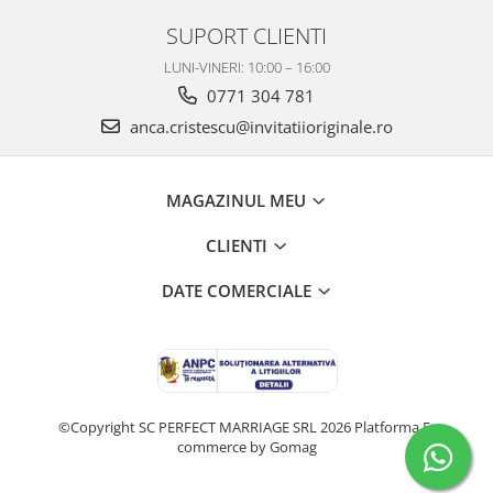
SUPORT CLIENTI
LUNI-VINERI: 10:00 – 16:00
0771 304 781
anca.cristescu@invitatiioriginale.ro
MAGAZINUL MEU
CLIENTI
DATE COMERCIALE
©Copyright SC PERFECT MARRIAGE SRL 2026
Platforma E-
commerce by Gomag