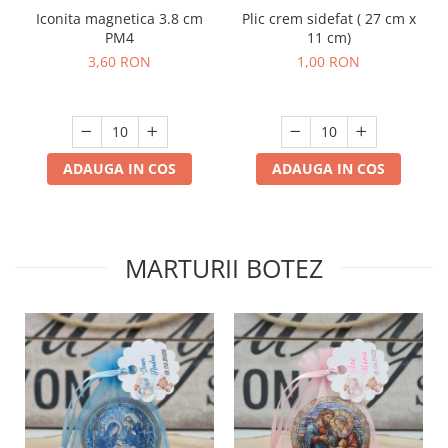
Iconita magnetica 3.8 cm
Plic crem sidefat ( 27 cm x
PM4
11 cm)
3,60 RON
1,00 RON
ADAUGA IN COS
ADAUGA IN COS
MARTURII BOTEZ