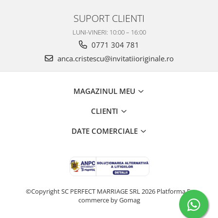
SUPORT CLIENTI
LUNI-VINERI: 10:00 – 16:00
0771 304 781
anca.cristescu@invitatiioriginale.ro
MAGAZINUL MEU
CLIENTI
DATE COMERCIALE
©Copyright SC PERFECT MARRIAGE SRL 2026
Platforma E-
commerce by Gomag