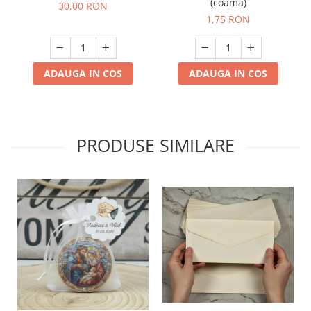
(coama)
30,00 RON
1,75 RON
ADAUGA IN COS
ADAUGA IN COS
PRODUSE SIMILARE