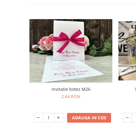
Invitatie botez M26
2,64 RON
ADAUGA IN COS