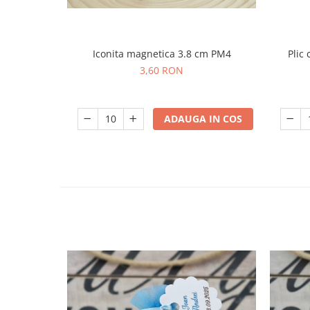
Iconita magnetica 3.8 cm PM4
Plic
3,60 RON
ADAUGA IN COS