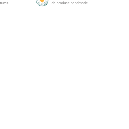
tumiti
de produse handmade