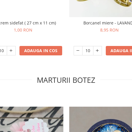
 crem sidefat ( 27 cm x 11 cm)
Borcanel miere - LAVAN
1,00 RON
8,95 RON
ADAUGA IN COS
ADAUGA I
MARTURII BOTEZ