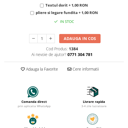
Textul dorit + 1,00 RON
pliere si legare fundita + 1,00 RON
IN STOC
ADAUGA IN COS
Cod Produs:
1384
Ai nevoie de ajutor?
0771 304 781
Adauga la Favorite
Cere informatii
Comanda direct
Livrare rapida
prin aplicatia WhatsApp
3-4 zile lucratoare