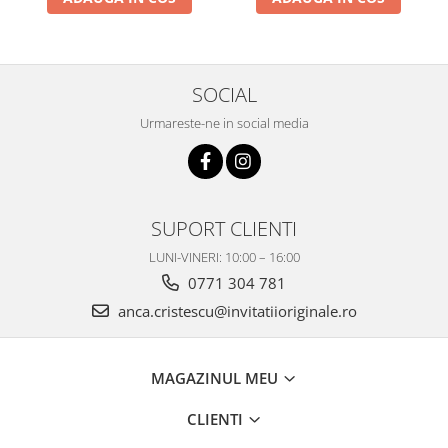
SOCIAL
Urmareste-ne in social media
SUPORT CLIENTI
LUNI-VINERI: 10:00 – 16:00
0771 304 781
anca.cristescu@invitatiioriginale.ro
MAGAZINUL MEU
CLIENTI