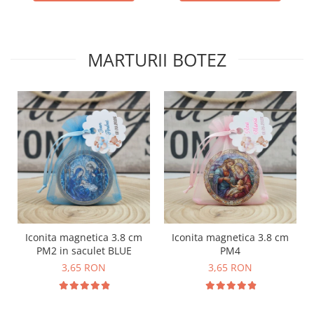
MARTURII BOTEZ
Iconita magnetica 3.8 cm
Iconita magnetica 3.8 cm
PM2 in saculet BLUE
PM4
3,65 RON
3,65 RON