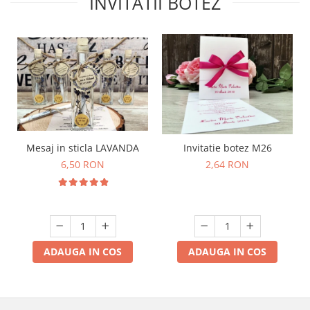
INVITATII BOTEZ
Mesaj in sticla LAVANDA
Invitatie botez M26
6,50 RON
2,64 RON
ADAUGA IN COS
ADAUGA IN COS