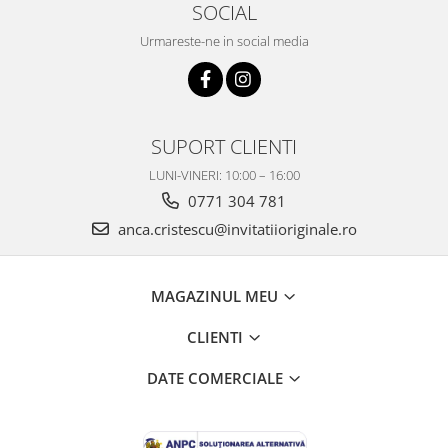
SOCIAL
Urmareste-ne in social media
SUPORT CLIENTI
LUNI-VINERI: 10:00 – 16:00
0771 304 781
anca.cristescu@invitatiioriginale.ro
MAGAZINUL MEU
CLIENTI
DATE COMERCIALE