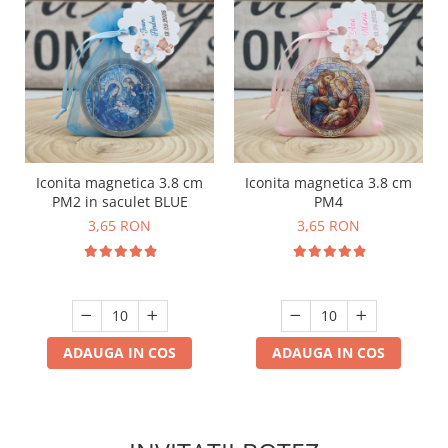
Iconita magnetica 3.8 cm
Iconita magnetica 3.8 cm
PM2 in saculet BLUE
PM4
3,65 RON
3,65 RON
ADAUGA IN COS
ADAUGA IN COS