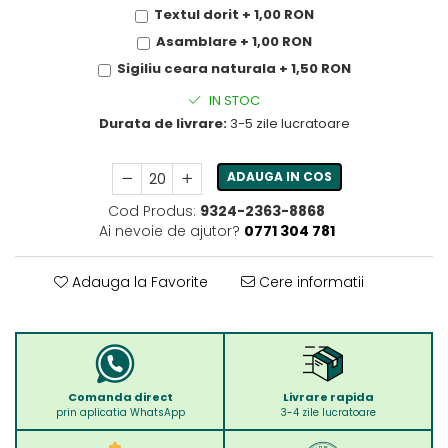
Textul dorit + 1,00 RON
Asamblare + 1,00 RON
Sigiliu ceara naturala + 1,50 RON
IN STOC
Durata de livrare:
3-5 zile lucratoare
ADAUGA IN COS
Cod Produs:
9324-2363-8868
Ai nevoie de ajutor?
0771 304 781
Adauga la Favorite
Cere informatii
Comanda direct
Livrare rapida
prin aplicatia WhatsApp
3-4 zile lucratoare