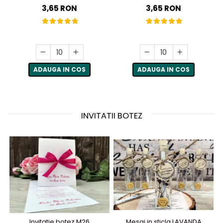
3,65 RON
3,65 RON
ADAUGA IN COS
ADAUGA IN COS
INVITATII BOTEZ
Invitatie botez M26
Mesaj in sticla LAVANDA