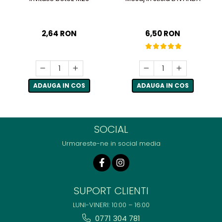
2,64 RON
6,50 RON
ADAUGA IN COS
ADAUGA IN COS
SOCIAL
Urmareste-ne in social media
SUPORT CLIENTI
LUNI-VINERI: 10:00 – 16:00
0771 304 781