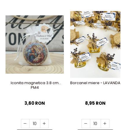
Iconita magnetica 3.8 cm
Borcanel miere - LAVANDA
PM4
3,60 RON
8,95 RON