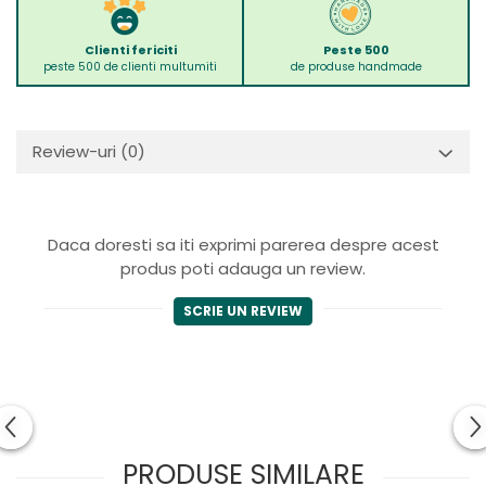
Clienti fericiti
Peste 500
peste 500 de clienti multumiti
de produse handmade
Review-uri
(0)
Daca doresti sa iti exprimi parerea despre acest
produs poti adauga un review.
SCRIE UN REVIEW
PRODUSE SIMILARE