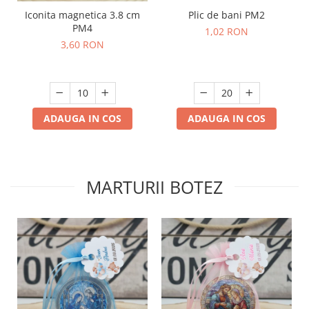
Plic de bani PM2
Iconita magnetica 3.8 cm
PM4
1,02 RON
3,60 RON
ADAUGA IN COS
ADAUGA IN COS
MARTURII BOTEZ