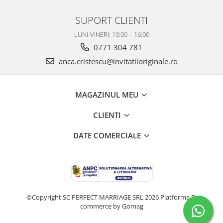
SUPORT CLIENTI
LUNI-VINERI: 10:00 – 16:00
0771 304 781
anca.cristescu@invitatiioriginale.ro
MAGAZINUL MEU
CLIENTI
DATE COMERCIALE
©Copyright SC PERFECT MARRIAGE SRL 2026
Platforma E-
commerce by Gomag