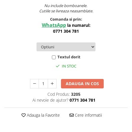
Nu include bomboanele.
Cutiile se livreaza neasamblate.
Comanda si prin:
WhatsApp
la numarul:
0771 304 781
Textul dorit
IN STOC
ADAUGA IN COS
Cod Produs:
3205
Ai nevoie de ajutor?
0771 304 781
Adauga la Favorite
Cere informatii