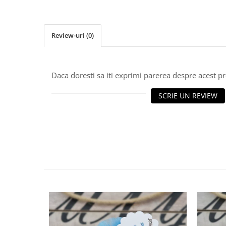
Review-uri
(0)
Daca doresti sa iti exprimi parerea despre acest 
SCRIE UN REVIEW