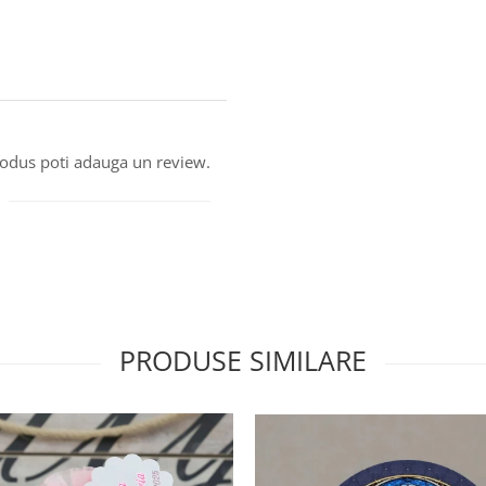
produs poti adauga un review.
PRODUSE SIMILARE