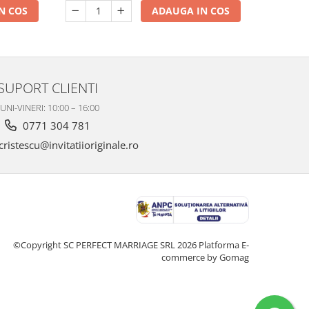
N COS
ADAUGA IN COS
SUPORT CLIENTI
UNI-VINERI: 10:00 – 16:00
0771 304 781
ristescu@invitatiioriginale.ro
©Copyright SC PERFECT MARRIAGE SRL 2026
Platforma E-
commerce by Gomag