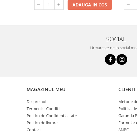
ADAUGA IN COS
SOCIAL
Urmareste-ne in social me
MAGAZINUL MEU
CLIENTI
Despre noi
Metode de
Termeni si Conditii
Politica d
Politica de Confidentialitate
Garantia 
Politica de livrare
Formular 
Contact
ANPC