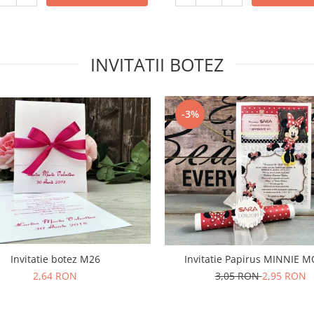
INVITATII BOTEZ
-3%
Invitatie botez M26
Invitatie Papirus MINNIE 
2,64 RON
3,05 RON
2,95 RON