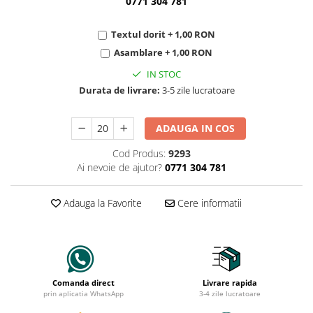
0771 304 781
Textul dorit + 1,00 RON
Asamblare + 1,00 RON
IN STOC
Durata de livrare:
3-5 zile lucratoare
ADAUGA IN COS
Cod Produs:
9293
Ai nevoie de ajutor?
0771 304 781
Adauga la Favorite
Cere informatii
Comanda direct
Livrare rapida
prin aplicatia WhatsApp
3-4 zile lucratoare