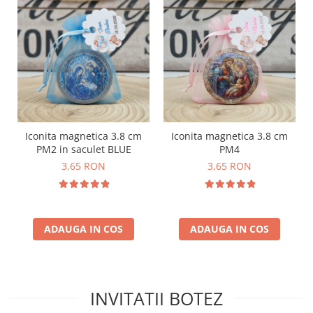
Iconita magnetica 3.8 cm
Iconita magnetica 3.8 cm
PM2 in saculet BLUE
PM4
3,65 RON
3,65 RON
ADAUGA IN COS
ADAUGA IN COS
INVITATII BOTEZ