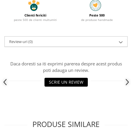
Clienti fericiti
Peste 500
peste 500 de clienti multumiti
de produse handmade
Review-uri
(0)
Daca doresti sa iti exprimi parerea despre acest produs
poti adauga un review.
SCRIE UN REVIEW
PRODUSE SIMILARE