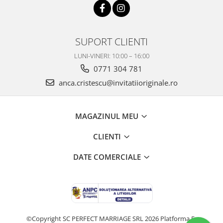
SUPORT CLIENTI
LUNI-VINERI: 10:00 – 16:00
0771 304 781
anca.cristescu@invitatiioriginale.ro
MAGAZINUL MEU
CLIENTI
DATE COMERCIALE
©Copyright SC PERFECT MARRIAGE SRL 2026
Platforma E-