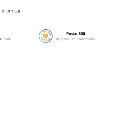
informatii
Peste 500
tumiti
de produse handmade