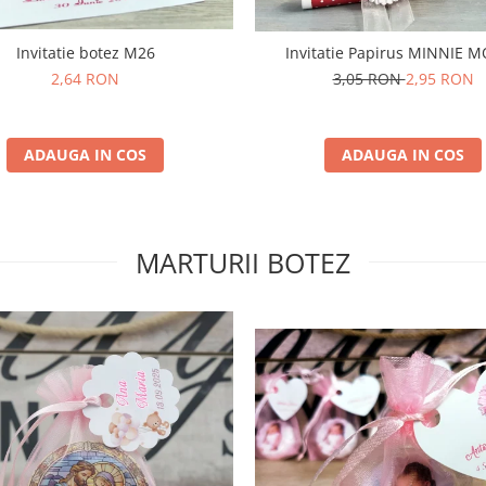
Invitatie botez M26
Invitatie Papirus MINNIE 
2,64 RON
3,05 RON
2,95 RON
ADAUGA IN COS
ADAUGA IN COS
MARTURII BOTEZ