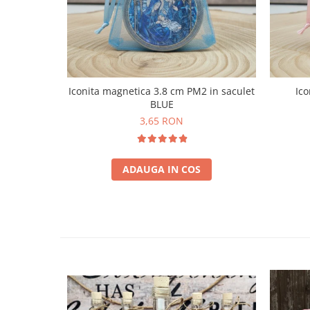
Iconita magnetica 3.8 cm PM2 in saculet
Ico
BLUE
3,65 RON
ADAUGA IN COS