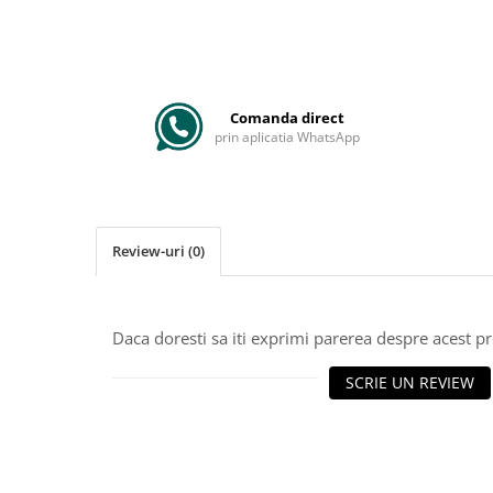
Comanda direct
prin aplicatia WhatsApp
Review-uri
(0)
Daca doresti sa iti exprimi parerea despre acest 
SCRIE UN REVIEW