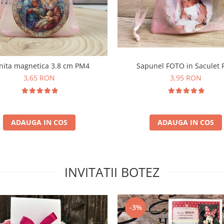
nita magnetica 3.8 cm PM4
Sapunel FOTO in Saculet
3,65 RON
3,95 RON
ADAUGA IN COS
ADAUGA IN COS
INVITATII BOTEZ
-3%