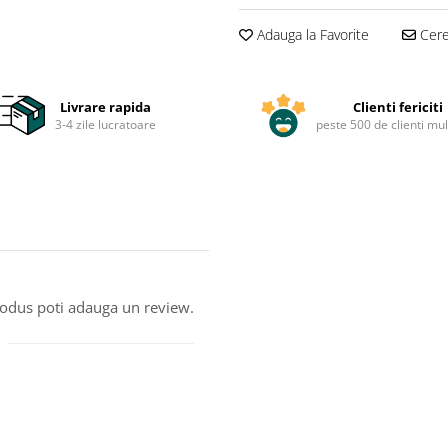
Adauga la Favorite
Cere 
Livrare rapida
Clienti fericiti
3-4 zile lucratoare
peste 500 de clienti mul
produs poti adauga un review.