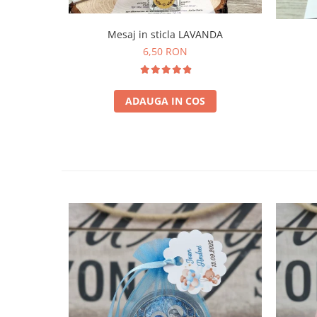
Mesaj in sticla LAVANDA
6,50 RON
ADAUGA IN COS