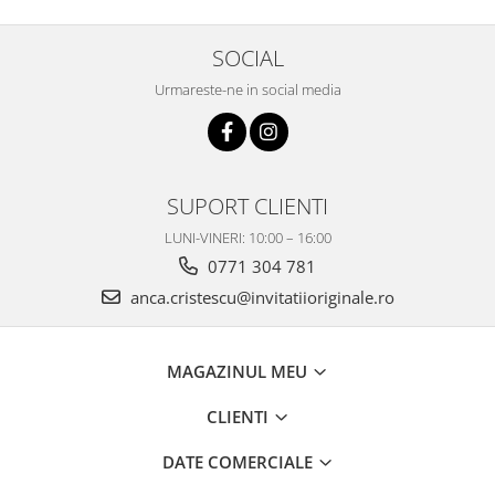
SOCIAL
Urmareste-ne in social media
SUPORT CLIENTI
LUNI-VINERI: 10:00 – 16:00
0771 304 781
anca.cristescu@invitatiioriginale.ro
MAGAZINUL MEU
CLIENTI
DATE COMERCIALE