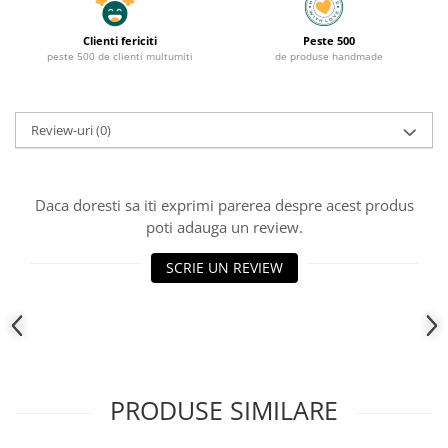
Clienti fericiti
Peste 500
peste 500 de clienti multumiti
de produse handmade
Review-uri
(0)
Daca doresti sa iti exprimi parerea despre acest produs
poti adauga un review.
SCRIE UN REVIEW
PRODUSE SIMILARE