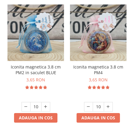
Iconita magnetica 3.8 cm
Iconita magnetica 3.8 cm
PM2 in saculet BLUE
PM4
3,65 RON
3,65 RON
ADAUGA IN COS
ADAUGA IN COS