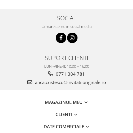
SOCIAL
Urmareste-ne in social media
SUPORT CLIENTI
LUNI-VINERI: 10:00 – 16:00
0771 304 781
anca.cristescu@invitatiioriginale.ro
MAGAZINUL MEU
CLIENTI
DATE COMERCIALE