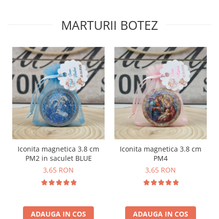
MARTURII BOTEZ
Iconita magnetica 3.8 cm
Iconita magnetica 3.8 cm
PM2 in saculet BLUE
PM4
3,65 RON
3,65 RON
ADAUGA IN COS
ADAUGA IN COS