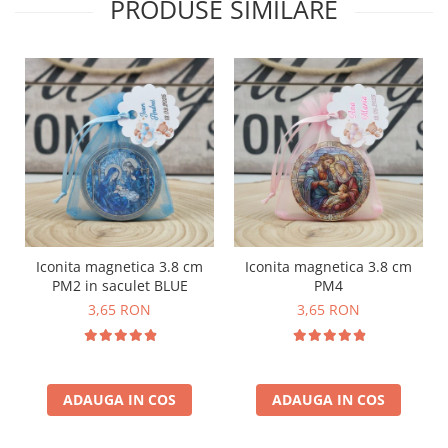
PRODUSE SIMILARE
Iconita magnetica 3.8 cm
Iconita magnetica 3.8 cm
PM2 in saculet BLUE
PM4
3,65 RON
3,65 RON
ADAUGA IN COS
ADAUGA IN COS