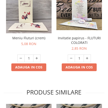
Meniu Fluturi (crem)
Invitatie papirus - FLUTURI
COLORATI
5,08 RON
2,85 RON
ADAUGA IN COS
ADAUGA IN COS
PRODUSE SIMILARE