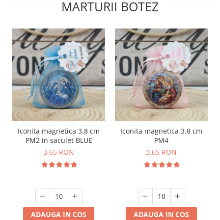
MARTURII BOTEZ
Iconita magnetica 3.8 cm
Iconita magnetica 3.8 cm
PM2 in saculet BLUE
PM4
3,65 RON
3,65 RON
ADAUGA IN COS
ADAUGA IN COS