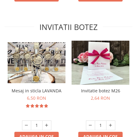
INVITATII BOTEZ
Mesaj in sticla LAVANDA
Invitatie botez M26
6,50 RON
2,64 RON
ADAUGA IN COS
ADAUGA IN COS