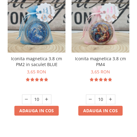
Iconita magnetica 3.8 cm
Iconita magnetica 3.8 cm
PM2 in saculet BLUE
PM4
3,65 RON
3,65 RON
ADAUGA IN COS
ADAUGA IN COS