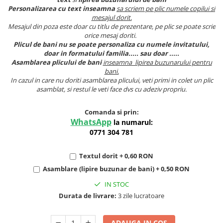
Personalizarea cu text inseamna
sa scriem pe plic numele copilui si
mesajul dorit.
Mesajul din poza este doar cu titlu de prezentare, pe plic se poate scrie
orice mesaj doriti.
Plicul de bani nu se poate personaliza cu numele invitatului,
doar in formatului familia..... sau doar .....
Asamblarea plicului de bani
inseamna lipirea buzunarului pentru
bani.
In cazul in care nu doriti asamblarea plicului, veti primi in colet un plic
asamblat, si restul le veti face dvs cu adeziv propriu.
Comanda si prin:
WhatsApp
la numarul:
0771 304 781
Textul dorit + 0,60 RON
Asamblare (lipire buzunar de bani) + 0,50 RON
IN STOC
Durata de livrare:
3 zile lucratoare
ADAUGA IN COS