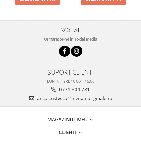
SOCIAL
Urmareste-ne in social media
SUPORT CLIENTI
LUNI-VINERI: 10:00 – 16:00
0771 304 781
anca.cristescu@invitatiioriginale.ro
MAGAZINUL MEU
CLIENTI