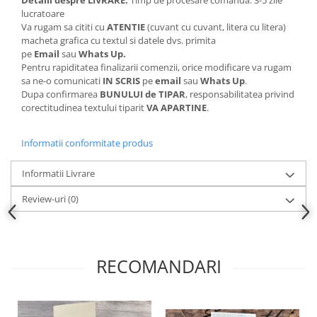
lucratoare
Va rugam sa cititi cu
ATENTIE
(cuvant cu cuvant, litera cu litera)
macheta grafica cu textul si datele dvs. primita
pe
Email
sau
Whats Up.
Pentru rapiditatea finalizarii comenzii, orice modificare va rugam
sa ne-o comunicati
IN SCRIS
pe
email
sau
Whats Up
.
Dupa confirmarea
BUNULUI de TIPAR
, responsabilitatea privind
corectitudinea textului tiparit
VA APARTINE
.
Informatii conformitate produs
Informatii Livrare
Review-uri
(0)
RECOMANDARI