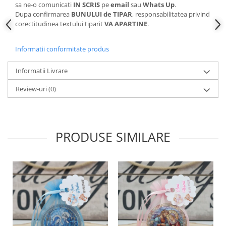
sa ne-o comunicati
IN SCRIS
pe
email
sau
Whats Up
.
Dupa confirmarea
BUNULUI de TIPAR
, responsabilitatea privind
corectitudinea textului tiparit
VA APARTINE
.
Informatii conformitate produs
Informatii Livrare
Review-uri
(0)
PRODUSE SIMILARE