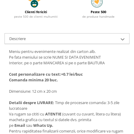
Clienti fericiti
Peste 500
peste 500 de clienti multumiti
de produse handmade
Descriere
Meniu pentru evenimente realizat din carton alb.
Pe fata meniului se scrie NUME SI DATA EVENIMENT
Interior, pe o parte MANCAREA si pe o parte BAUTURA
Cost personalizare cu text:+0.7 lei/buc
Comanda minima 20 buc.
Dimensiune: 12 cm x 20 cm
Detalii despre LIVRARE:
Timp de procesare comanda: 3-5 zile
lucratoare
Va rugam sa cititi cu
ATENTIE
(cuvant cu cuvant, litera cu litera)
macheta grafica cu textul si datele dvs. primita
pe
Email
sau
Whats Up.
Pentru rapiditatea finalizarii comenzii, orice modificare va rugam