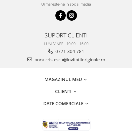
Urmareste-ne in social media
SUPORT CLIENTI
LUNI-VINERI: 10:00 – 16:00
0771 304 781
anca.cristescu@invitatiioriginale.ro
MAGAZINUL MEU
CLIENTI
DATE COMERCIALE