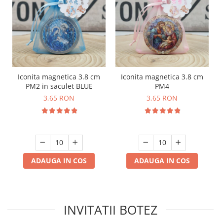
Iconita magnetica 3.8 cm
Iconita magnetica 3.8 cm
PM2 in saculet BLUE
PM4
3,65 RON
3,65 RON
ADAUGA IN COS
ADAUGA IN COS
INVITATII BOTEZ