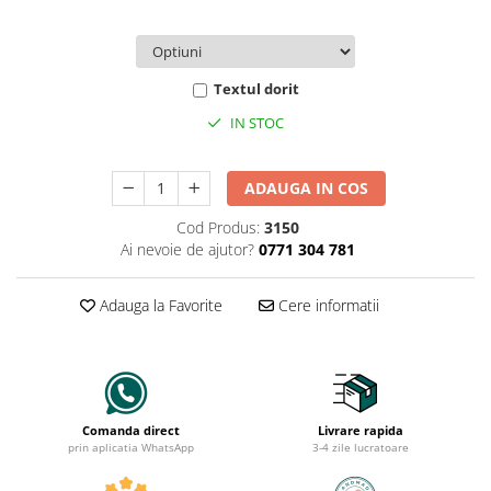
Textul dorit
IN STOC
ADAUGA IN COS
Cod Produs:
3150
Ai nevoie de ajutor?
0771 304 781
Adauga la Favorite
Cere informatii
Comanda direct
Livrare rapida
prin aplicatia WhatsApp
3-4 zile lucratoare