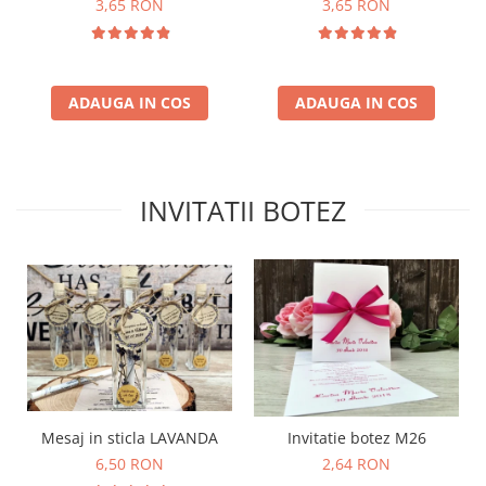
3,65 RON
3,65 RON
ADAUGA IN COS
ADAUGA IN COS
INVITATII BOTEZ
Mesaj in sticla LAVANDA
Invitatie botez M26
6,50 RON
2,64 RON