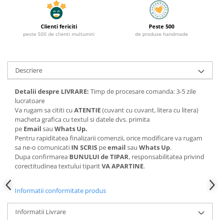
Clienti fericiti
Peste 500
peste 500 de clienti multumiti
de produse handmade
Descriere
Detalii despre LIVRARE:
Timp de procesare comanda: 3-5 zile
lucratoare
Va rugam sa cititi cu
ATENTIE
(cuvant cu cuvant, litera cu litera)
macheta grafica cu textul si datele dvs. primita
pe
Email
sau
Whats Up.
Pentru rapiditatea finalizarii comenzii, orice modificare va rugam
sa ne-o comunicati
IN SCRIS
pe
email
sau
Whats Up
.
Dupa confirmarea
BUNULUI de TIPAR
, responsabilitatea privind
corectitudinea textului tiparit
VA APARTINE
.
Informatii conformitate produs
Informatii Livrare