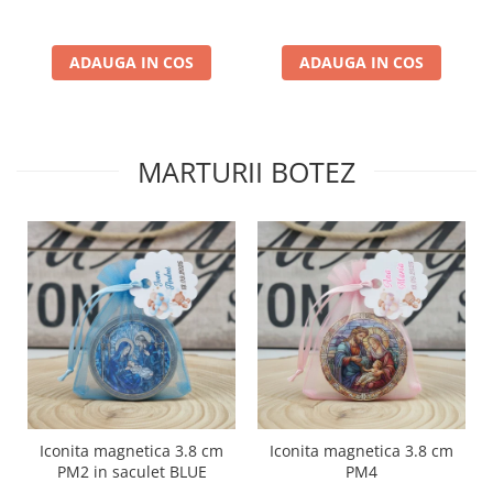
ADAUGA IN COS
ADAUGA IN COS
MARTURII BOTEZ
Iconita magnetica 3.8 cm
Iconita magnetica 3.8 cm
PM2 in saculet BLUE
PM4