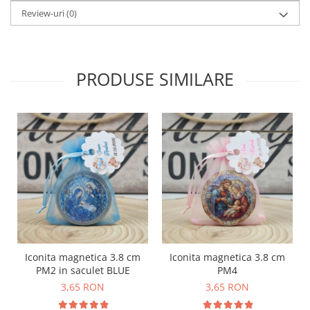
Review-uri
(0)
PRODUSE SIMILARE
Iconita magnetica 3.8 cm
Iconita magnetica 3.8 cm
PM2 in saculet BLUE
PM4
3,65 RON
3,65 RON