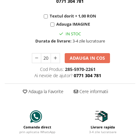
0771 304 781
Textul dorit + 1,00 RON
Adauga IMAGINE
IN STOC
Durata de livrare:
3-4 zile lucratoare
ADAUGA IN COS
Cod Produs:
285-5970-2261
Ai nevoie de ajutor?
0771 304 781
Adauga la Favorite
Cere informatii
Comanda direct
Livrare rapida
prin aplicatia WhatsApp
3-4 zile lucratoare