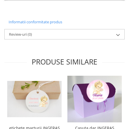
Informatii conformitate produs
Review-uri
(0)
PRODUSE SIMILARE
etichete marturii INGERAS
Casuta dar INGERAS