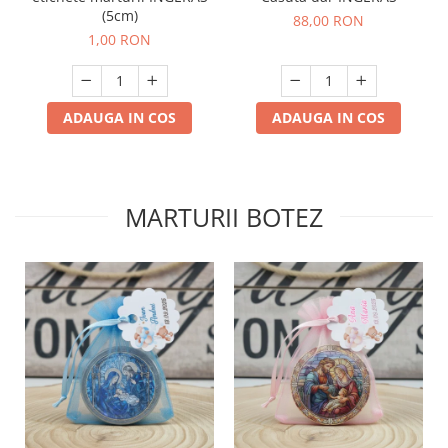
(5cm)
88,00 RON
1,00 RON
ADAUGA IN COS
ADAUGA IN COS
MARTURII BOTEZ