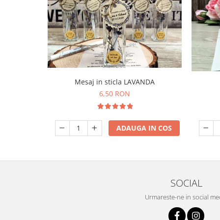
Mesaj in sticla LAVANDA
6,50 RON
ADAUGA IN COS
SOCIAL
Urmareste-ne in social me