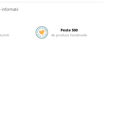
informatii
Peste 500
tumiti
de produse handmade