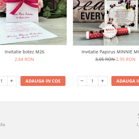
Invitatie botez M26
Invitatie Papirus MINNIE 
2,64 RON
3,05 RON
2,95 RON
ADAUGA IN COS
ADAUGA I
dia
L