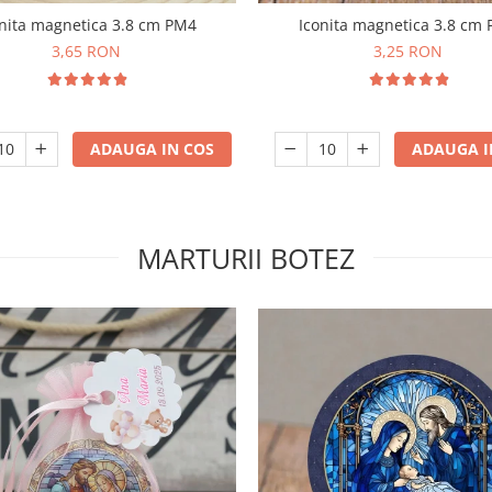
Iconita magnetica 3.8 cm
nita magnetica 3.8 cm PM4
3,25 RON
3,65 RON
ADAUGA I
ADAUGA IN COS
MARTURII BOTEZ