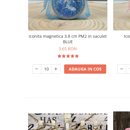
Iconita magnetica 3.8 cm PM2 in saculet
Ico
BLUE
3,65 RON
ADAUGA IN COS