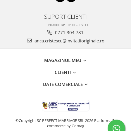
SUPORT CLIENTI
LUNI-VINERI: 10:00 – 16:00
0771 304 781
anca.cristescu@invitatiioriginale.ro
MAGAZINUL MEU
CLIENTI
DATE COMERCIALE
©Copyright SC PERFECT MARRIAGE SRL 2026
Platforma E-
commerce by Gomag