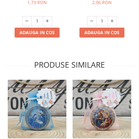
1,73 RON
2,06 RON
ADAUGA IN COS
ADAUGA IN COS
PRODUSE SIMILARE