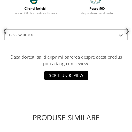
Clienti fericiti
Peste 500
peste 500 de clienti multumiti
de produse handmade
Review-uri
(0)
Daca doresti sa iti exprimi parerea despre acest produs
poti adauga un review.
SCRIE UN REVIEW
PRODUSE SIMILARE