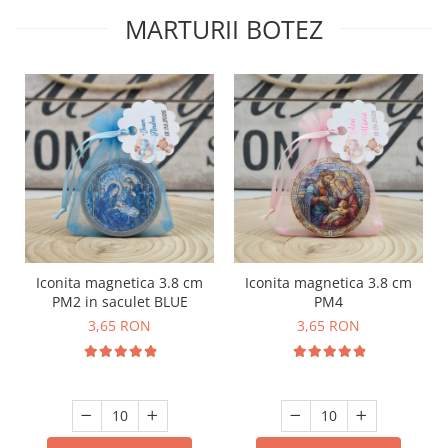
MARTURII BOTEZ
Iconita magnetica 3.8 cm
Iconita magnetica 3.8 cm
PM2 in saculet BLUE
PM4
3,65 RON
3,65 RON