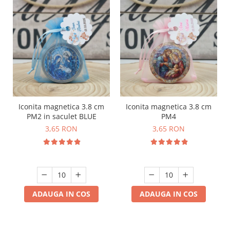
Iconita magnetica 3.8 cm
Iconita magnetica 3.8 cm
PM2 in saculet BLUE
PM4
3,65 RON
3,65 RON
ADAUGA IN COS
ADAUGA IN COS