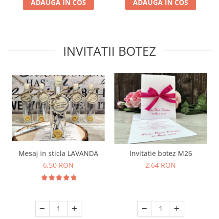
ADAUGA IN COS
ADAUGA IN COS
INVITATII BOTEZ
Mesaj in sticla LAVANDA
Invitatie botez M26
6,50 RON
2,64 RON