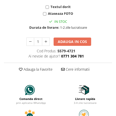
Textul dorit
Ataseaza FOTO
IN STOC
Durata de livrare:
1-2 zile lucratoare
ADAUGA IN COS
Cod Produs:
5579-4721
Ai nevoie de ajutor?
0771 304 781
Adauga la Favorite
Cere informatii
Comanda direct
Livrare rapida
prin aplicatia WhatsApp
3-4 zile lucratoare