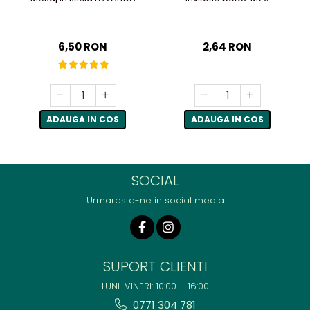
6,50 RON
2,64 RON
ADAUGA IN COS
ADAUGA IN COS
SOCIAL
Urmareste-ne in social media
SUPORT CLIENTI
LUNI-VINERI: 10:00 – 16:00
0771 304 781