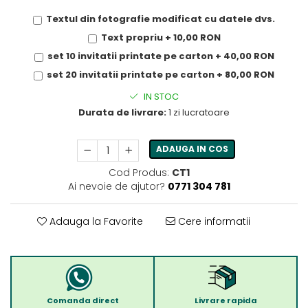
Textul din fotografie modificat cu datele dvs.
Text propriu + 10,00 RON
set 10 invitatii printate pe carton + 40,00 RON
set 20 invitatii printate pe carton + 80,00 RON
IN STOC
Durata de livrare:
1 zi lucratoare
ADAUGA IN COS
Cod Produs:
CT1
Ai nevoie de ajutor?
0771 304 781
Adauga la Favorite
Cere informatii
Comanda direct
Livrare rapida