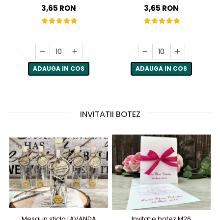
3,65 RON
3,65 RON
ADAUGA IN COS
ADAUGA IN COS
INVITATII BOTEZ
Mesaj in sticla LAVANDA
Invitatie botez M26