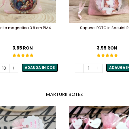
onita magnetica 3.8 cm PM4
Sapunel FOTO in Saculet 
3,65 RON
3,95 RON
ADAUGA IN COS
ADAUGA I
MARTURII BOTEZ