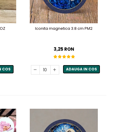
ROZ
Iconita magnetica 3.8 cm PM2
3,25 RON
N COS
ADAUGA IN COS