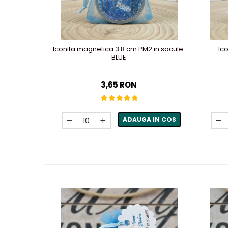
Iconita magnetica 3.8 cm PM2 in saculet
Ic
BLUE
3,65 RON
ADAUGA IN COS