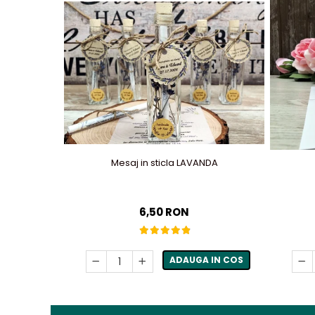
Mesaj in sticla LAVANDA
6,50 RON
ADAUGA IN COS