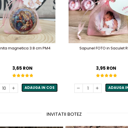
onita magnetica 3.8 cm PM4
Sapunel FOTO in Saculet 
3,65 RON
3,95 RON
ADAUGA IN COS
ADAUGA I
INVITATII BOTEZ