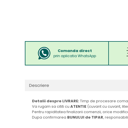
Comanda direct
prin aplicatia WhatsApp
Descriere
Detalii despre LIVRARE:
Timp de procesare comand
Va rugam sa cititi cu
ATENTIE
(cuvant cu cuvant, lite
Pentru rapiditatea finalizarii comenzii, orice modi
Dupa confirmarea
BUNULUI de TIPAR
, responsabili