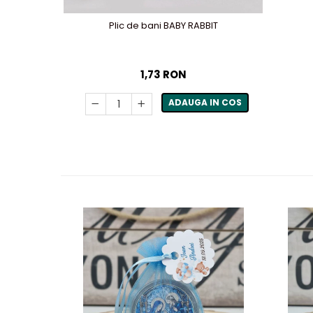
Plic de bani BABY RABBIT
1,73 RON
ADAUGA IN COS