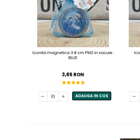
Iconita magnetica 3.8 cm PM2 in saculet
Ic
BLUE
3,65 RON
ADAUGA IN COS