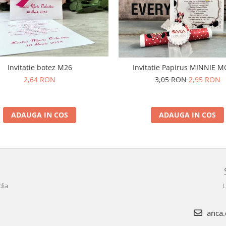
Invitatie botez M26
Invitatie Papirus MINNIE 
2,64 RON
3,05 RON
2,95 RON
ADAUGA IN COS
ADAUGA IN COS
dia
L
anca.c