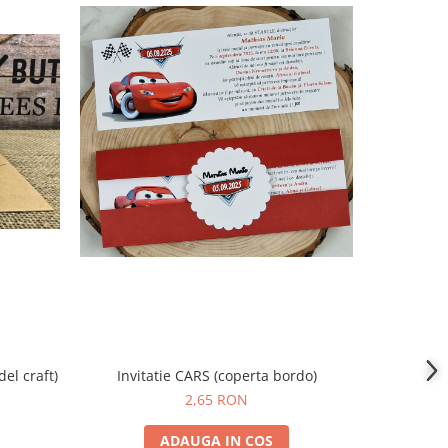
Invitatie CARS (coperta bordo)
del craft)
2,65 RON
ADAUGA IN COS