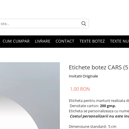
CUM CUMPAR
LIVRARE
CONTACT
TEXTE BOTEZ
TEXTE N
Etichete botez CARS (5
Invitatii Originale
1,00 RON
Eticheta pentru marturii realizata 
Densitate carton:
200 gmp.
Eticheta se personalizeaza cu nume
Costul personalizarii nu este in
Dimensiune standard: 5 cm