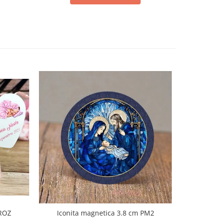
Iconita magnetica 3.8 cm PM2
 ROZ