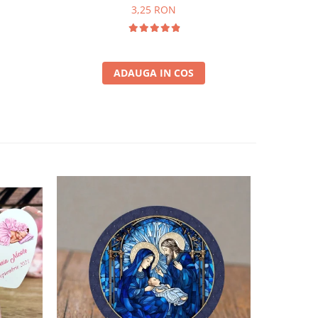
3,25 RON
ADAUGA IN COS