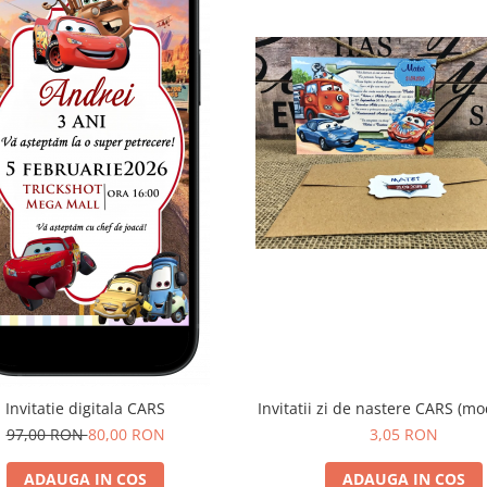
Invitatie digitala CARS
Invitatii zi de nastere CARS (mo
97,00 RON
80,00 RON
3,05 RON
ADAUGA IN COS
ADAUGA IN COS