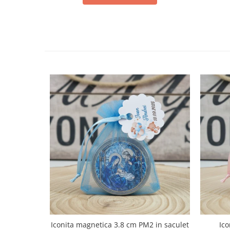
Iconita magnetica 3.8 cm PM2 in saculet
Ico