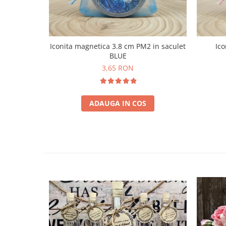
Iconita magnetica 3.8 cm PM2 in saculet
Ico
BLUE
3,65 RON
ADAUGA IN COS