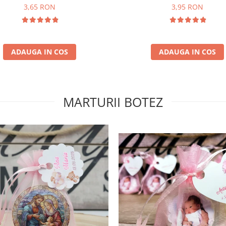
3,65 RON
3,95 RON
ADAUGA IN COS
ADAUGA IN COS
MARTURII BOTEZ