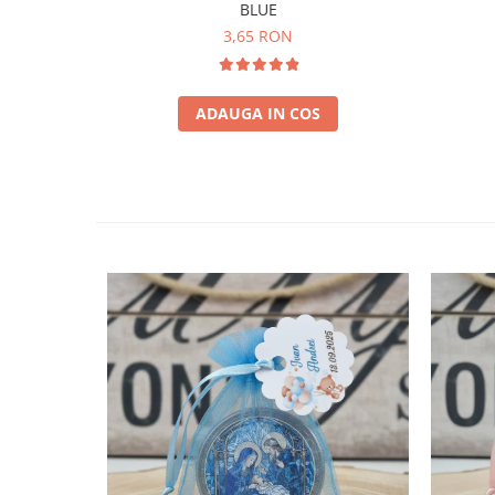
BLUE
3,65 RON
ADAUGA IN COS