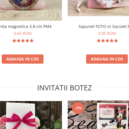
nita magnetica 3.8 cm PM4
Sapunel FOTO in Saculet
3,65 RON
3,95 RON
ADAUGA IN COS
ADAUGA IN COS
INVITATII BOTEZ
-3%