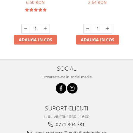
6,50 RON
2,64 RON
ADAUGA IN COS
ADAUGA IN COS
SOCIAL
Urmareste-ne in social media
SUPORT CLIENTI
LUNI-VINERI: 10:00 – 16:00
0771 304 781
anca.cristescu@invitatiioriginale.ro