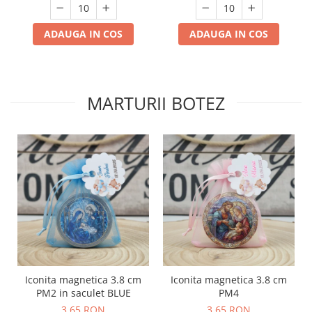
ADAUGA IN COS
ADAUGA IN COS
MARTURII BOTEZ
Iconita magnetica 3.8 cm
Iconita magnetica 3.8 cm
PM2 in saculet BLUE
PM4
3,65 RON
3,65 RON