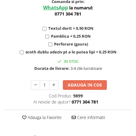
Comanda si prin:
WhatsApp
la numarul:
0771 304 781
Textul dorit + 0,50 RON
Pamblica + 0,25 RON
Perforare (gaura)
scoth dublu adeziv pt a le putea lipi + 0,25 RON
IN STOC
Durata de livrare:
3-4 zile lucratoare
ADAUGA IN COS
Cod Produs:
9899
Ai nevoie de ajutor?
0771 304 781
Adauga la Favorite
Cere informatii