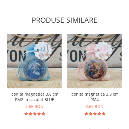
PRODUSE SIMILARE
Iconita magnetica 3.8 cm
Iconita magnetica 3.8 cm
PM2 in saculet BLUE
PM4
3,65 RON
3,65 RON