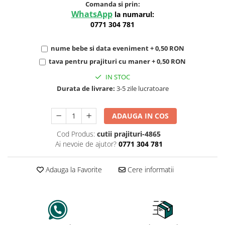
Comanda si prin:
WhatsApp
la numarul:
0771 304 781
nume bebe si data eveniment + 0,50 RON
tava pentru prajituri cu maner + 0,50 RON
IN STOC
Durata de livrare:
3-5 zile lucratoare
ADAUGA IN COS
Cod Produs:
cutii prajituri-4865
Ai nevoie de ajutor?
0771 304 781
Adauga la Favorite
Cere informatii