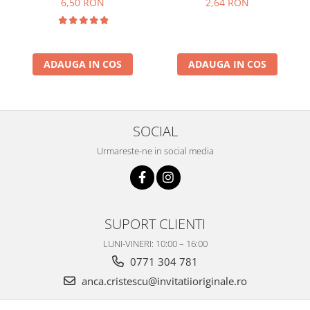
6,50 RON
2,64 RON
ADAUGA IN COS
ADAUGA IN COS
SOCIAL
Urmareste-ne in social media
SUPORT CLIENTI
LUNI-VINERI: 10:00 – 16:00
0771 304 781
anca.cristescu@invitatiioriginale.ro