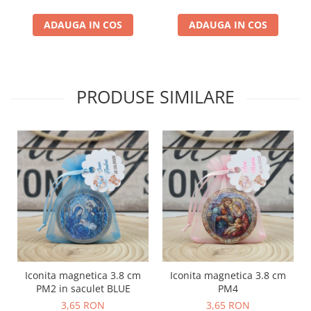
ADAUGA IN COS
ADAUGA IN COS
PRODUSE SIMILARE
Iconita magnetica 3.8 cm
Iconita magnetica 3.8 cm
PM2 in saculet BLUE
PM4
3,65 RON
3,65 RON