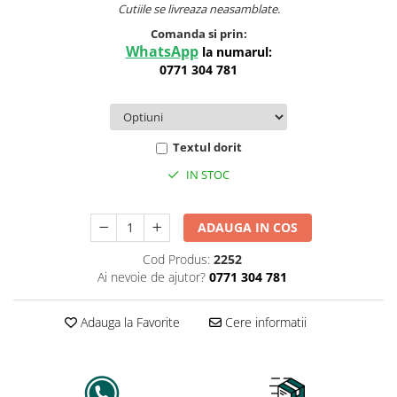
Cutiile se livreaza neasamblate.
Comanda si prin:
WhatsApp
la numarul:
0771 304 781
Textul dorit
IN STOC
ADAUGA IN COS
Cod Produs:
2252
Ai nevoie de ajutor?
0771 304 781
Adauga la Favorite
Cere informatii