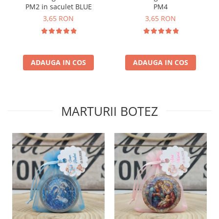
PM2 in saculet BLUE
PM4
3,65 RON
3,65 RON
ADAUGA IN COS
ADAUGA IN COS
MARTURII BOTEZ