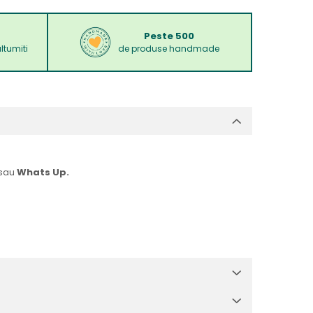
Peste 500
ltumiti
de produse handmade
sau
Whats Up.