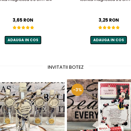
3,65 RON
3,25 RON
ADAUGA IN COS
ADAUGA IN COS
INVITATII BOTEZ
-3%