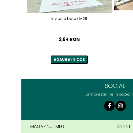
Invitatie botez M26
2,64 RON
ADAUGA IN COS
SOCIAL
Urmareste-ne in social
MAGAZINUL MEU
CLIENTI