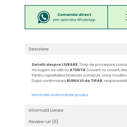
Comanda direct
prin aplicatia WhatsApp
Descriere
Detalii despre LIVRARE:
Timp de procesare comand
Va rugam sa cititi cu
ATENTIE
(cuvant cu cuvant, lite
Pentru rapiditatea finalizarii comenzii, orice modi
Dupa confirmarea
BUNULUI de TIPAR
, responsabili
Informatii conformitate produs
Informatii Livrare
Review-uri
(0)