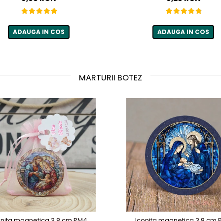
ADAUGA IN COS
ADAUGA IN COS
MARTURII BOTEZ
onita magnetica 3.8 cm PM4
Iconita magnetica 3.8 cm