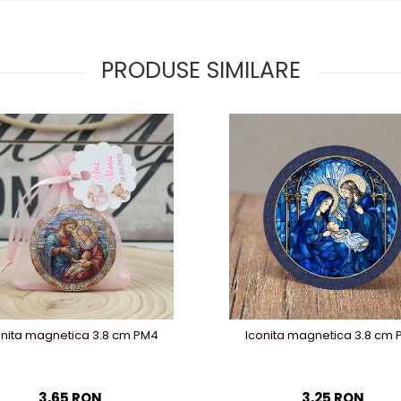
PRODUSE SIMILARE
onita magnetica 3.8 cm PM4
Iconita magnetica 3.8 cm
3,65 RON
3,25 RON