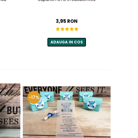
3,95 RON
ADAUGA IN COS
-17%
-50%